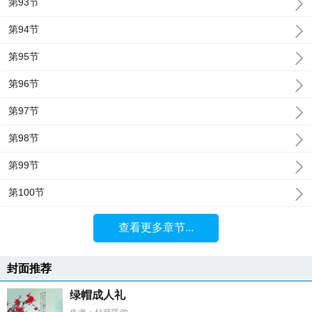
第93节
第94节
第95节
第96节
第97节
第98节
第99节
第100节
查看更多章节...
封面推荐
绿帽成人礼