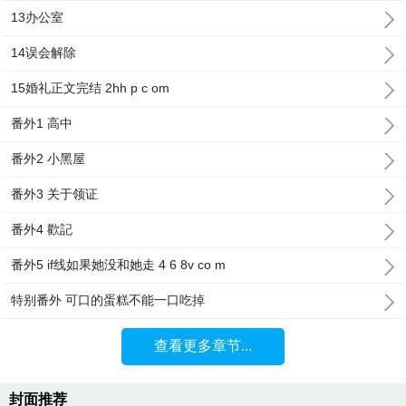
13办公室
14误会解除
15婚礼正文完结 2hh p c om
番外1 高中
番外2 小黑屋
番外3 关于领证
番外4 歡記
番外5 if线如果她没和她走 4 6 8v co m
特别番外 可口的蛋糕不能一口吃掉
查看更多章节...
封面推荐