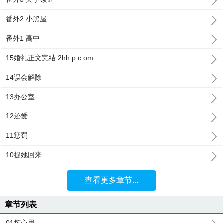
番外2 小黑屋
番外1 高中
15婚礼正文完结 2hh p c om
14误会解除
13办公室
12还爱
11惩罚
10捉她回来
查看更多章节...
章节列表
01坏心思