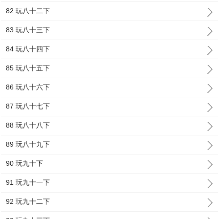
82 玩八十二下
83 玩八十三下
84 玩八十四下
85 玩八十五下
86 玩八十六下
87 玩八十七下
88 玩八十八下
89 玩八十九下
90 玩九十下
91 玩九十一下
92 玩九十二下