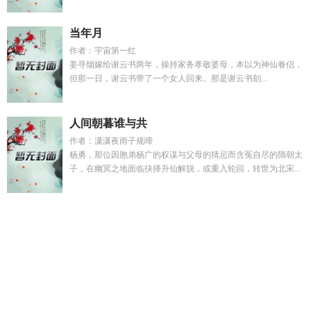
当年月
作者：宇宙第一红
姜寻烟嫁给谢云书两年，操持家务孝敬婆母，本以为神仙眷侣，
但那一日，谢云书带了一个女人回来。那是谢云书刻...
人间朝暮谁与共
作者：潇潇夜雨子规啼
杨勇，那位因胞弟杨广的权谋与父母的猜忌而含冤自尽的隋朝太
子，在幽冥之地面临抉择升仙解脱，或重入轮回，转世为北宋...
特殊人才补贴
绍宋宋可亡天下不可亡
快穿女主攻略肖奈
你是
我人间烟火电视剧第1集
无处可逃暴徒
贵族学院里f1的小叔叔
作者杏逐桃
末世重建女A
前任甩了我
她的代号白牡丹电影
1988
无限游戏快穿更新
天衍录在线阅读
当我在地铁上误连了
别人的手机蓝牙
家属区尸
预知犯罪系统成为金牌导演
他从灰
烬中走来最新章节列表
虐渣古言
薛安都出身显赫吗
薛安
明
快穿攻略之女主就是拽费阅读
逆徒总想以下犯上
交换游戏