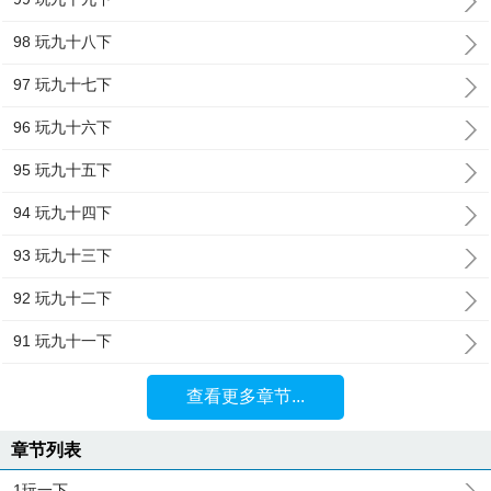
98 玩九十八下
97 玩九十七下
96 玩九十六下
95 玩九十五下
94 玩九十四下
93 玩九十三下
92 玩九十二下
91 玩九十一下
查看更多章节...
章节列表
1玩一下