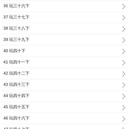
36 玩三十六下
37 玩三十七下
38 玩三十八下
39 玩三十九下
40 玩四十下
41 玩四十一下
42 玩四十二下
43 玩四十三下
44 玩四十四下
45 玩四十五下
46 玩四十六下