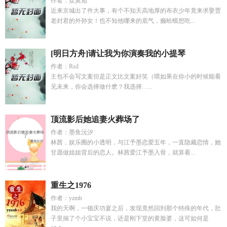
作者：众莫知
近来京城出了件大事，有个不知天高地厚的布衣少年竟来求娶贾
老封君的外孙女！也不知他哪来的底气，癞蛤蟆想吃...
[明日方舟]请让我为你演奏我的小提琴
作者：Rsd
主包不会写文案但是正文比文案好笑（喂如果在你小的时候能看
见未来，你会选择做什麽？我选择…...
顶流影后她追妻火葬场了
作者：墨鱼沅汐
林茜，娱乐圈的小透明，与江予墨恋爱五年，一直隐藏恋情，她
甘愿做姐姐背后的恋人。林茜爱江予墨入骨，就算看...
重生之1976
作者：yzmb
我的天啊，一顿庆功宴之后，发现竟然回到那个特殊的年代，肚
子里揣了个小宝宝不说，还是刚下堂的黄脸婆，这可如何是