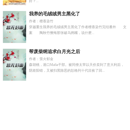
好？...
我养的毛绒绒男主黑化了
作者：檀香染竹
穿越重生我养的毛绒绒男主黑化了作者檀香染竹完结番外 文
案 陶秋竹懊悔那张破乌鸦嘴，说什麽...
帮废柴纲追求白月光之后
作者：萤火郁金
森胡桃，港口Mafia干部。被同僚太宰以天价卖到了意大利后，
阴差阳错，又被扫黑除恶的彭格列十代目捡了回...
葬送的芙莉莲菲伦 罩杯
芙莉莲和菲伦
重生之金融巨头在线阅
读
霍格沃兹小巫师能打吗
师姐论市
霍格沃茨巫师帽
被迫嫁
给男神by笔趣阁
被迫嫁给丑夫后无广告免费阅读
咒回穿越涉
谷事变
霍格沃特的巫师帽lol
不小心成了他的心尖宠短剧
芙莉
莲菲伦官图
睡个好觉做个好梦英文
从咒术回战开始的奇妙冒
险笔趣阁
百罹by讲的什么
重生七零团宠女配拽又甜免费阅
读
清冷太子by免费阅读
清冷太子逐渐不对劲
重生七零团宠医