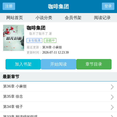
咖啡集团
注册
登录
网站首页
小说分类
会员书架
阅读记录
咖啡集团
取不了取不了 著
女生耽美
连载中
最近更新：
第36章 小麻烦
更新时间：
2026-07-11 12:23:39
加入书架
开始阅读
章节目录
最新章节
第36章 小麻烦
第35章 徐念
第34章 镜子
第33章 顾清砚的疑惑