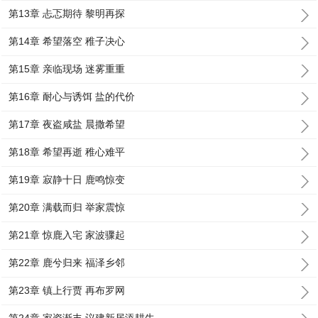
第13章 忐忑期待 黎明再探
第14章 希望落空 稚子决心
第15章 亲临现场 迷雾重重
第16章 耐心与诱饵 盐的代价
第17章 夜盗咸盐 晨撒希望
第18章 希望再逝 稚心难平
第19章 寂静十日 鹿鸣惊变
第20章 满载而归 举家震惊
第21章 惊鹿入宅 家波骤起
第22章 鹿兮归来 福泽乡邻
第23章 镇上行贾 再布罗网