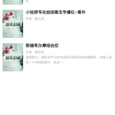
从...
小祖师爷在娃综靠玄学爆红+番外
作者：檐上风
...
斯德哥尔摩综合症
作者：两仪式
凌晨两点。我趴在窄小的书桌前写着双份的假期报告，衣服上还
有一个44码的鞋印。而这一...
和你情深缘浅
在直播doai后我火了
我在高校男寝当宿管txt
她
来时刚好
我与你情深似海免费阅读全文
寂灭魔修
我与你情深
深似海最新章节更新时间
被杀当天无上帝族杀来
洪荒东王公
开后宫
罪案拼图免费观看全集
重生之总裁的复仇前妻
海贼从
处刑海贼王开始
软萌娇妻休想逃
做摄政王背后的权臣狼王剧
透
特种兵女兵她悟性逆天的
我和你情深缘浅歌词是什么歌
泡
沫恋人漫画免费无弹窗
想吃我绝户我转身嫁最强大佬
直播当