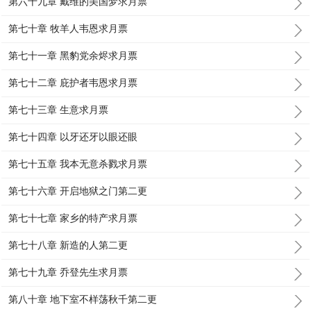
第六十九章 戴维的美国梦求月票
第七十章 牧羊人韦恩求月票
第七十一章 黑豹党余烬求月票
第七十二章 庇护者韦恩求月票
第七十三章 生意求月票
第七十四章 以牙还牙以眼还眼
第七十五章 我本无意杀戮求月票
第七十六章 开启地狱之门第二更
第七十七章 家乡的特产求月票
第七十八章 新造的人第二更
第七十九章 乔登先生求月票
第八十章 地下室不样荡秋千第二更