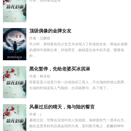
作者：猜猜看我是谁
...
顶级偶像的金牌女友
作者：沉睡怪
年少时，单纯善良的少女艾木沐闯入了朴准的生命，将他从保姆
的虐待中拯救出来，对他而言，她就是生命中的天使。慢慢地
朴...
黑化暂停，先给老婆买冰淇淋
作者：林沐彤
苏梨是某小说里只有一次戏份的工具人，不出场的时候山里蹲，
出场的时候是坏人气氛组，台词就两句，杀了抢了。...
风暴过后的晴天，海与陆的誓言
作者：y
暴雨过后，空降在泳池中的人鱼姐姐，身材级色气！原本以为，
她在这里养好伤后就会回到大海，直到那天晚上，娇嫩的呻吟