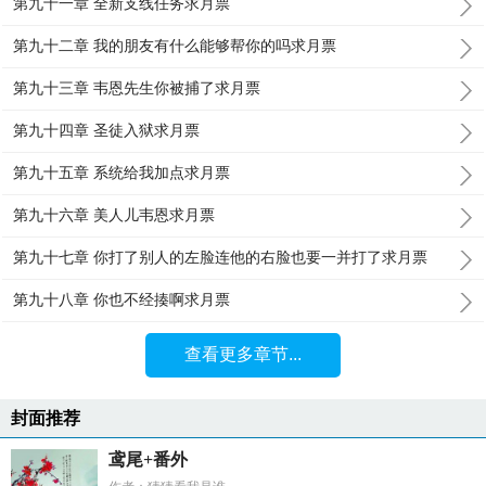
第九十一章 全新支线任务求月票
第九十二章 我的朋友有什么能够帮你的吗求月票
第九十三章 韦恩先生你被捕了求月票
第九十四章 圣徒入狱求月票
第九十五章 系统给我加点求月票
第九十六章 美人儿韦恩求月票
第九十七章 你打了别人的左脸连他的右脸也要一并打了求月票
第九十八章 你也不经揍啊求月票
查看更多章节...
封面推荐
鸢尾+番外