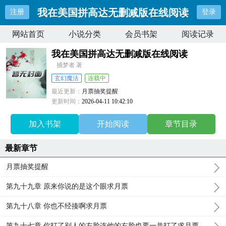
我在美国拼高达无删减版在线阅读
注册
登录
网站首页
小说分类
会员书架
阅读记录
我在美国拼高达无删减版在线阅读
捕梦者 著
玄幻魔法
连载中
最近更新：
月票抽奖提醒
更新时间：
2026-04-11 10:42:10
加入书架
开始阅读
章节目录
最新章节
月票抽奖提醒
第九十九章 原来你说的是这个眼求月票
第九十八章 你也不经揍啊求月票
第九十七章 你打了别人的左脸连他的右脸也要一并打了求月票