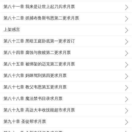
第八十一章 我来是让世上起刀兵求月票
第八十二章 抓捕布鲁斯韦恩第二更求月票
上架感言
第八十三章 黑暗王庭卧底第一更求首订
第八十四章 腐蚀与救赎第二更求月票
第八十五章 被绑架的迈克第三更求月票
第八十六章 妈咪驾到第四更求月票
第八十七章 教父韦恩第五更求月票
第八十八章 魔法禁书目录求月票
第八十九章 高达大丰收技能超市求月票
第九十章 圣徒帮求月票