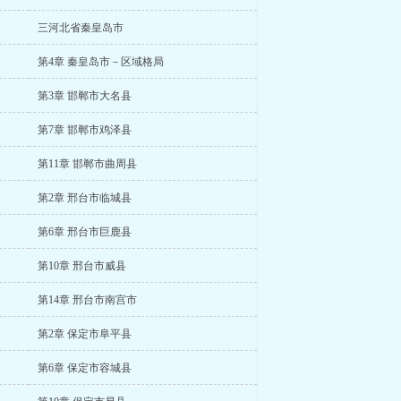
三河北省秦皇岛市
第4章 秦皇岛市－区域格局
第3章 邯郸市大名县
第7章 邯郸市鸡泽县
第11章 邯郸市曲周县
第2章 邢台市临城县
第6章 邢台市巨鹿县
第10章 邢台市威县
第14章 邢台市南宫市
第2章 保定市阜平县
第6章 保定市容城县