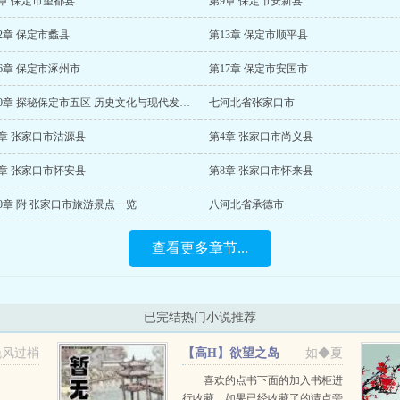
章 保定市望都县
第9章 保定市安新县
2章 保定市蠡县
第13章 保定市顺平县
6章 保定市涿州市
第17章 保定市安国市
第20章 探秘保定市五区 历史文化与现代发展的交融
七河北省张家口市
章 张家口市沽源县
第4章 张家口市尚义县
章 张家口市怀安县
第8章 张家口市怀来县
0章 附 张家口市旅游景点一览
八河北省承德市
查看更多章节...
已完结热门小说推荐
晚风过梢
【高H】欲望之岛
如◆夏
喜欢的点书下面的加入书柜进
行收藏，如果已经收藏了的请点旁