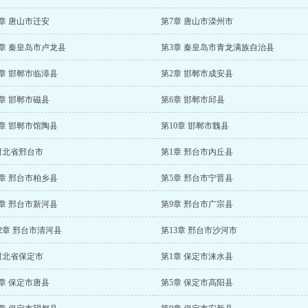
章 唐山市迁安
第7章 唐山市滦州市
章 秦皇岛市卢龙县
第3章 秦皇岛市青龙满族自治县
章 邯郸市临漳县
第2章 邯郸市成安县
章 邯郸市磁县
第6章 邯郸市邱县
章 邯郸市馆陶县
第10章 邯郸市魏县
河北省邢台市
第1章 邢台市内丘县
章 邢台市柏乡县
第5章 邢台市宁晋县
章 邢台市新河县
第9章 邢台市广宗县
2章 邢台市清河县
第13章 邢台市沙河市
河北省保定市
第1章 保定市涞水县
章 保定市唐县
第5章 保定市高阳县