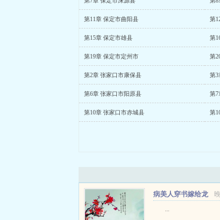
第7章 保定市涞源县
第8
第11章 保定市曲阳县
第1
第15章 保定市雄县
第1
第19章 保定市定州市
第2章 张家口市康保县
第3
第6章 张家口市阳原县
第7
第10章 张家口市赤城县
第1
病美人穿书嫁给龙
傲天后+番外
...