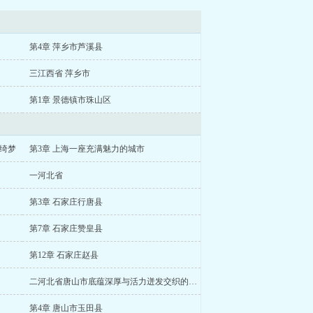
第4章 萍乡市芦溪县
三江西省 萍乡市
第1章 景德镇市珠山区
井绮梦
第3章 上海一座充满魅力的城市
一河北省
第3章 石家庄行唐县
第7章 石家庄赞皇县
第12章 石家庄赵县
二河北省唐山市底蕴深厚与活力迸发交织的城市
第4章 唐山市玉田县