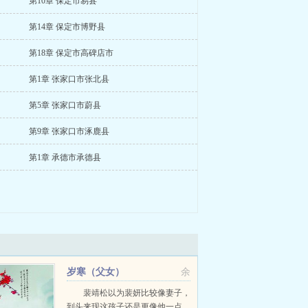
第10章 保定市易县
第14章 保定市博野县
第18章 保定市高碑店市
第1章 张家口市张北县
第5章 张家口市蔚县
第9章 张家口市涿鹿县
第1章 承德市承德县
岁寒（父女）
余
裴靖松以为裴妍比较像妻子，
到头来现这孩子还是更像他一点。