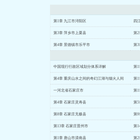
第1章 九江市浔阳区
四
第3章 萍乡市上栗县
第2
第4章 景德镇市乐平市
第3
中国现行行政区域划分体系详解
第4章 重庆山水之间的奇幻江湖与烟火人间
第
一河北省石家庄市
第1
第4章 石家庄灵寿县
第5
第8章 石家庄无极县
第9
第13章 石家庄晋州市
第1
第1章 唐山市滦南县
第2