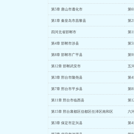
第5章 唐山市遵化市
第6
第1章 秦皇岛市昌黎县
第2
四河北省邯郸市
第1
第4章 邯郸市涉县
第5
第8章 邯郸市广平县
第9
第12章 邯郸武安市
五
第3章 邢台市隆尧县
第4
第7章 邢台市平乡县
第8
第11章 邢台市临西县
第1
第15章 邢台襄都区信都区任泽区南和区
六
第3章 保定市定兴县
第4