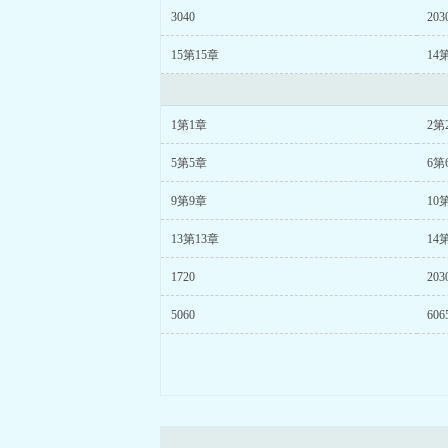
3040
203
15第15章
14
1第1章
2第
5第5章
6第
9第9章
10
13第13章
14
1720
203
5060
606