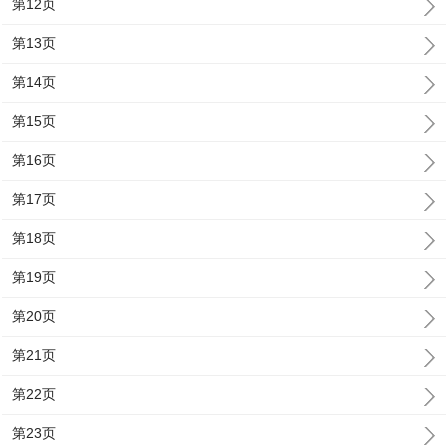
第12页
第13页
第14页
第15页
第16页
第17页
第18页
第19页
第20页
第21页
第22页
第23页