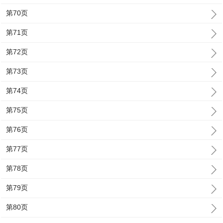
第70页
第71页
第72页
第73页
第74页
第75页
第76页
第77页
第78页
第79页
第80页