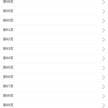
第58页
第59页
第60页
第61页
第62页
第63页
第64页
第65页
第66页
第67页
第68页
第69页