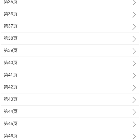
第35页
第36页
第37页
第38页
第39页
第40页
第41页
第42页
第43页
第44页
第45页
第46页