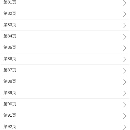
第81页
第82页
第83页
第84页
第85页
第86页
第87页
第88页
第89页
第90页
第91页
第92页