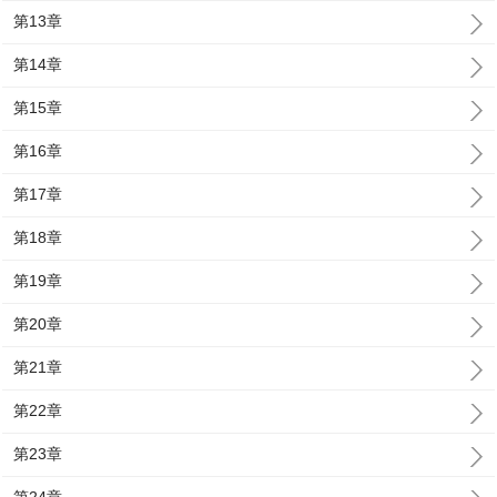
第13章
第14章
第15章
第16章
第17章
第18章
第19章
第20章
第21章
第22章
第23章