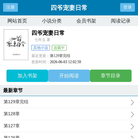
四爷宠妻日常
注册
登录
网站首页
小说分类
会员书架
阅读记录
四爷宠妻日常
七年玉 著
其他小说
连载中
最近更新：
第129章完结
更新时间：
2026-06-03 12:02:59
加入书架
开始阅读
章节目录
最新章节
第129章完结
第128章
第127章
第126章