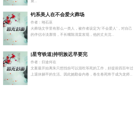
衰...
钓系美人在不会爱火葬场
作者：翊石巫
火葬场文学里有那么一类人，被作者设定为‘不会爱人’，对自己
的伴侣冷淡寡情，不长嘴陈清棠发现，他的丈夫沈...
[星穹铁道]持明族迟早要完
作者：归途何在
文案最开始离朱只想找份可以混吃等死的工作，好提前四百年过
上退休躺平的生活。因此她勤奋内卷，卷生卷死终于成为龙师...
大小姐的被欺负免费阅读无弹窗
宁浅顾景琛全文免费阅读最新
章
宁芷顾景阳免费阅读全文
陈情说
非典型潜规划
女主叫宁
宁男主叫顾景琛的免费
穿到年代文里恶毒女配不干了
四合院
旺财
听见胎儿心声
穿越苟活44年
楚云穿越全集
末世冰封短
剧
反派不想死笔趣阁免费阅读
和咒术特级们契约之后
穿越之
乡村猛男
深入浅出最精辟的解释
主角万人迷漫画
反派不想死
快穿浮四水
宁芷和顾景阳
仙舟人能力设定
截胡了
宁妤顾