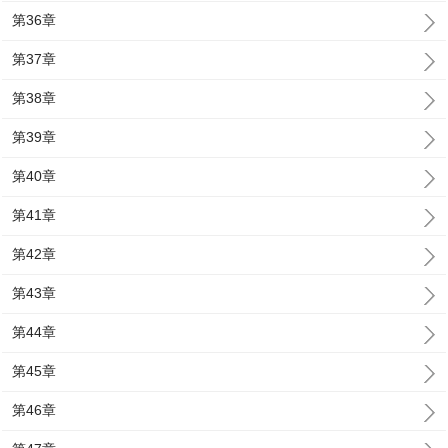
第36章
第37章
第38章
第39章
第40章
第41章
第42章
第43章
第44章
第45章
第46章