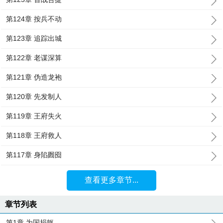
第124章 按兵不动
第123章 追踪出城
第122章 老谋深算
第121章 伪造龙袍
第120章 先发制人
第119章 王府失火
第118章 王府救人
第117章 身陷囫囵
查看更多章节...
章节列表
第1章 为国捐躯