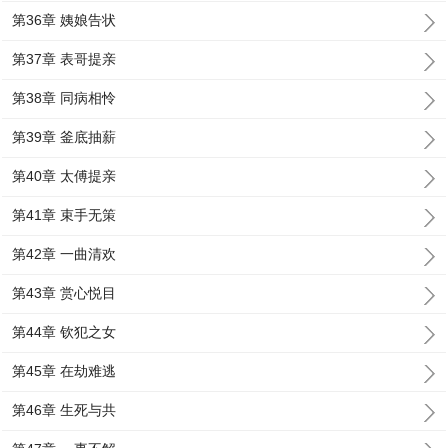
第36章 姨娘告状
第37章 表哥提亲
第38章 同病相怜
第39章 釜底抽薪
第40章 太傅提亲
第41章 束手无策
第42章 一曲清欢
第43章 赏心悦目
第44章 钦犯之女
第45章 在劫难逃
第46章 生死与共