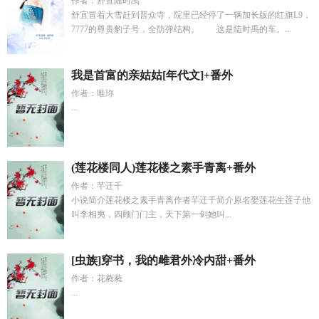
作者：舒宜陆时禹
舒宜冒着大雪赶到普众寺，院里已经停了一辆加长版的红旗L9，
7777的尊贵豹子号，全防弹结构。 这是陆时禹的车。...
我是首富的亲姑姑[年代文]+番外
作者：唯珎
...
(莲花楼同人)莲花楼之素手青离+番外
作者：芊迁千
小说简介莲花楼之素手青离作者芊迁千简介原名娶莲花生莲子他
叫李相夷，四顾门门主，天下第一剑她叫...
[虫族]穿书，我的雌君外冷内甜+番外
作者：花蕤蕤
...