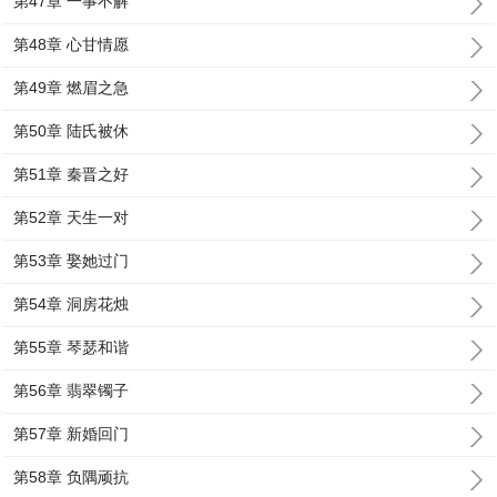
第47章 一事不解
第48章 心甘情愿
第49章 燃眉之急
第50章 陆氏被休
第51章 秦晋之好
第52章 天生一对
第53章 娶她过门
第54章 洞房花烛
第55章 琴瑟和谐
第56章 翡翠镯子
第57章 新婚回门
第58章 负隅顽抗