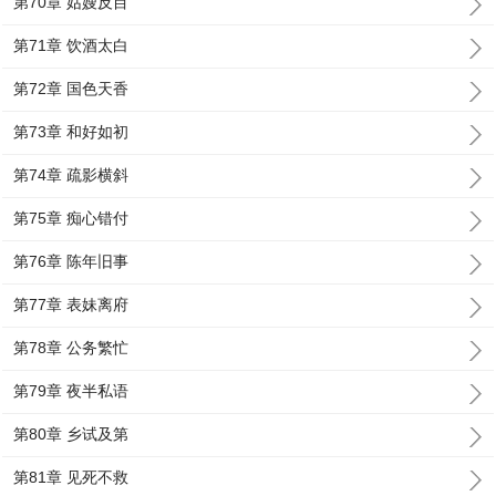
第70章 姑嫂反目
第71章 饮酒太白
第72章 国色天香
第73章 和好如初
第74章 疏影横斜
第75章 痴心错付
第76章 陈年旧事
第77章 表妹离府
第78章 公务繁忙
第79章 夜半私语
第80章 乡试及第
第81章 见死不救