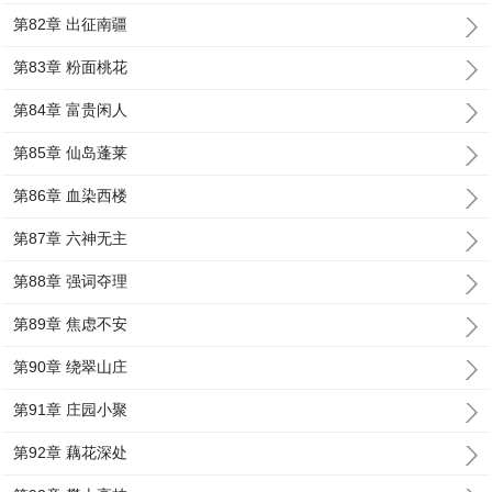
第82章 出征南疆
第83章 粉面桃花
第84章 富贵闲人
第85章 仙岛蓬莱
第86章 血染西楼
第87章 六神无主
第88章 强词夺理
第89章 焦虑不安
第90章 绕翠山庄
第91章 庄园小聚
第92章 藕花深处