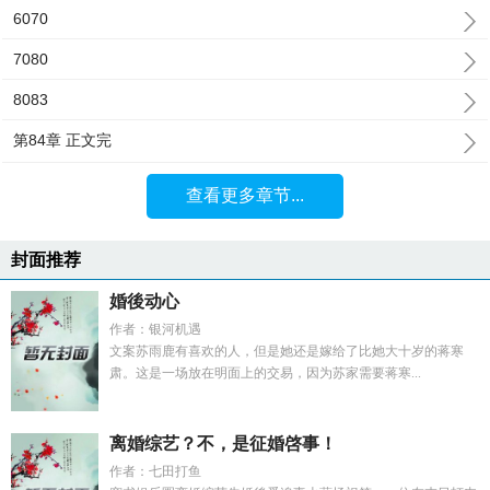
6070
7080
8083
第84章 正文完
查看更多章节...
封面推荐
婚後动心
作者：银河机遇
文案苏雨鹿有喜欢的人，但是她还是嫁给了比她大十岁的蒋寒
肃。这是一场放在明面上的交易，因为苏家需要蒋寒...
离婚综艺？不，是征婚啓事！
作者：七田打鱼