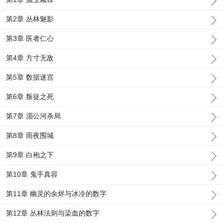
第2章 丛林魅影
第3章 医者仁心
第4章 方寸无敌
第5章 数据迷宫
第6章 叛徒之死
第7章 湄公河杀局
第8章 雨夜围城
第9章 白袍之下
第10章 鬼手真容
第11章 幽灵的余烬与冰冷的数字
第12章 丛林法则与染血的数字