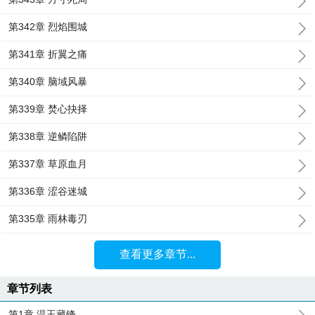
第342章 烈焰围城
第341章 折翼之痛
第340章 脑域风暴
第339章 焚心抉择
第338章 逆鳞陷阱
第337章 草原血月
第336章 涩谷迷城
第335章 雨林毒刃
查看更多章节...
章节列表
第1章 温玉藏锋