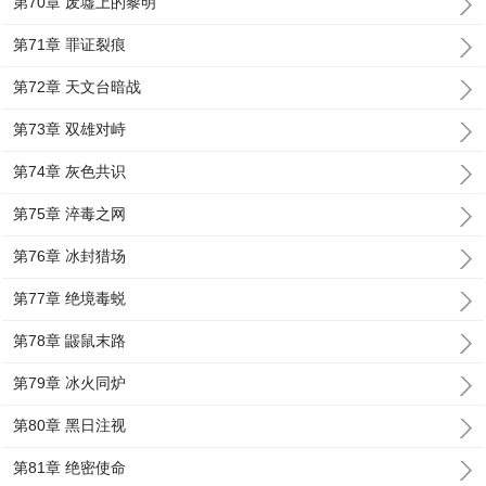
第70章 废墟上的黎明
第71章 罪证裂痕
第72章 天文台暗战
第73章 双雄对峙
第74章 灰色共识
第75章 淬毒之网
第76章 冰封猎场
第77章 绝境毒蜕
第78章 鼹鼠末路
第79章 冰火同炉
第80章 黑日注视
第81章 绝密使命