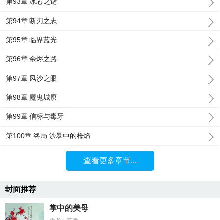
第93章 冰芯之谜
第94章 断刃之志
第95章 临界蓝光
第96章 余烬之路
第97章 风沙之眼
第98章 魔鬼城廓
第99章 信标与毒牙
第100章 终局 沙暴中的枪焰
查看更多章节...
封面推荐
掌中的美母