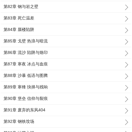
第82章 钢与岩之壁
第83章 死亡温差
第84章 蜃楼陷阱
第85章 戈壁 热浪与暗流
第86章 流沙 陷阱与烙印
第87章 寒夜 冰点与血痕
第88章 沙暴 低语与图腾
第89章 寒锋 抉择与残响
第90章 堡垒 信仰与裂痕
第91章 废弃的东风404
第92章 钢铁坟场