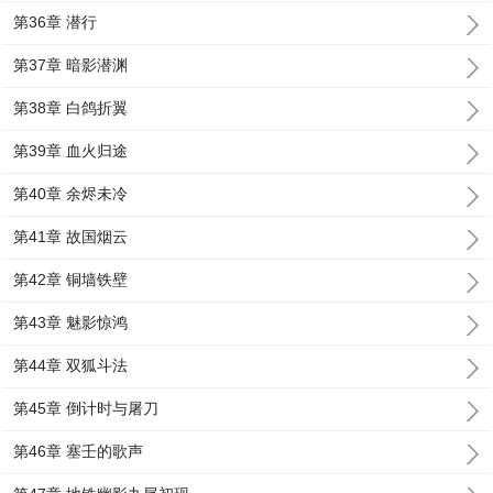
第36章 潜行
第37章 暗影潜渊
第38章 白鸽折翼
第39章 血火归途
第40章 余烬未冷
第41章 故国烟云
第42章 铜墙铁壁
第43章 魅影惊鸿
第44章 双狐斗法
第45章 倒计时与屠刀
第46章 塞壬的歌声