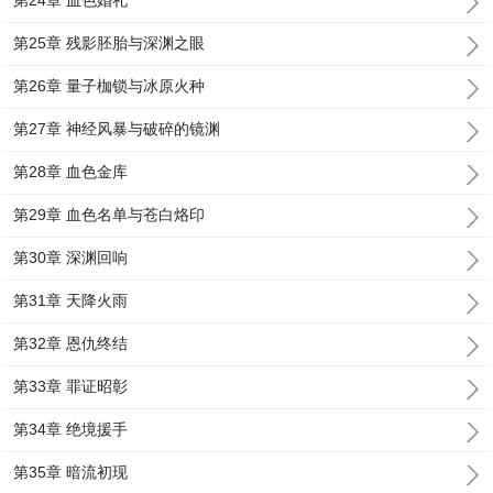
第24章 血色婚礼
第25章 残影胚胎与深渊之眼
第26章 量子枷锁与冰原火种
第27章 神经风暴与破碎的镜渊
第28章 血色金库
第29章 血色名单与苍白烙印
第30章 深渊回响
第31章 天降火雨
第32章 恩仇终结
第33章 罪证昭彰
第34章 绝境援手
第35章 暗流初现