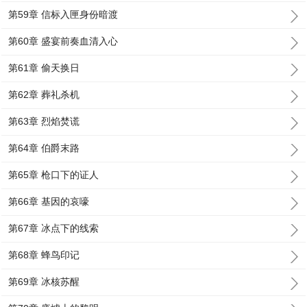
第59章 信标入匣身份暗渡
第60章 盛宴前奏血清入心
第61章 偷天换日
第62章 葬礼杀机
第63章 烈焰焚谎
第64章 伯爵末路
第65章 枪口下的证人
第66章 基因的哀嚎
第67章 冰点下的线索
第68章 蜂鸟印记
第69章 冰核苏醒