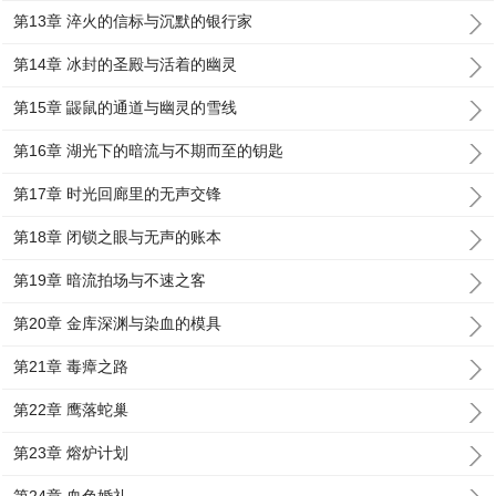
第13章 淬火的信标与沉默的银行家
第14章 冰封的圣殿与活着的幽灵
第15章 鼹鼠的通道与幽灵的雪线
第16章 湖光下的暗流与不期而至的钥匙
第17章 时光回廊里的无声交锋
第18章 闭锁之眼与无声的账本
第19章 暗流拍场与不速之客
第20章 金库深渊与染血的模具
第21章 毒瘴之路
第22章 鹰落蛇巢
第23章 熔炉计划