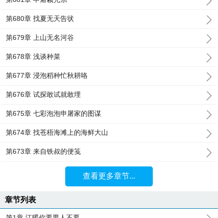
第680章 找夏无天告状
第679章 上山无名河谷
第678章 浅谈种菜
第677章 浸泡稻种忙秋耕咯
第676章 试探敢试就敢埋
第675章 七彩泡泡申屠家的图谋
第674章 找苍梧海滩上的海鲜大山
第673章 来自铁叔的便笺
查看更多章节...
章节列表
第1章 江暖你要男人不要