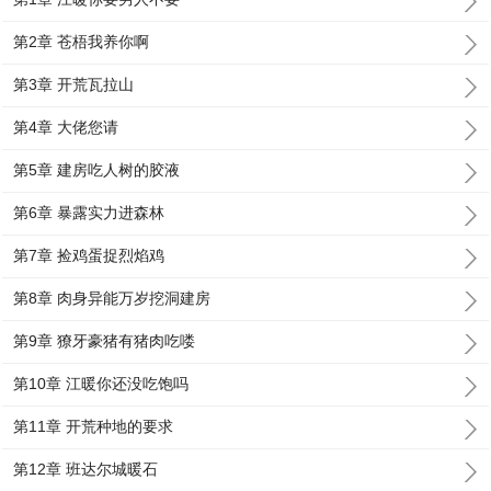
第2章 苍梧我养你啊
第3章 开荒瓦拉山
第4章 大佬您请
第5章 建房吃人树的胶液
第6章 暴露实力进森林
第7章 捡鸡蛋捉烈焰鸡
第8章 肉身异能万岁挖洞建房
第9章 獠牙豪猪有猪肉吃喽
第10章 江暖你还没吃饱吗
第11章 开荒种地的要求
第12章 班达尔城暖石