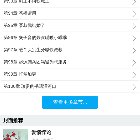
第93章 刚正不阿铁城主
第94章 苍梧请用
第95章 聂叔我结婚了
第96章 夹子音的聂叔暖暖小乖乖
第97章 暖丫头别生分喊铁叔叔
第98章 起源佣兵团竭诚为您服务
第99章 打赏加更
第100章 珍贵的书籍灌河口
查看更多章节...
封面推荐
爱情悖论