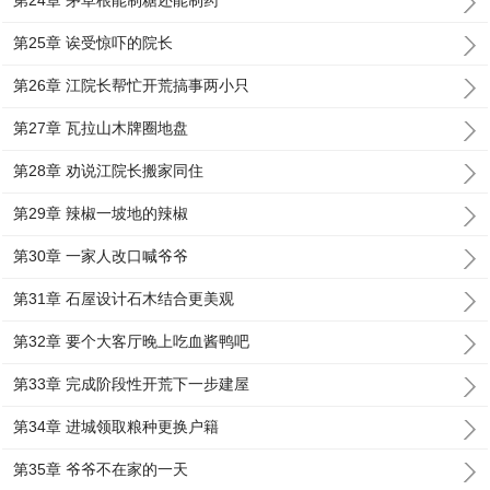
第24章 茅草根能制糖还能制药
第25章 诶受惊吓的院长
第26章 江院长帮忙开荒搞事两小只
第27章 瓦拉山木牌圈地盘
第28章 劝说江院长搬家同住
第29章 辣椒一坡地的辣椒
第30章 一家人改口喊爷爷
第31章 石屋设计石木结合更美观
第32章 要个大客厅晚上吃血酱鸭吧
第33章 完成阶段性开荒下一步建屋
第34章 进城领取粮种更换户籍
第35章 爷爷不在家的一天