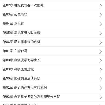
第82章 暖姐我想要一双雨鞋
第83章 蓝色雨鞋
第84章 龙凤菜
第85章 清风夜归人吸血藤
第86章 吸血藤带来的危机
第87章 它能种吗
第88章 血液浇灌诡异生长
第89章 种吸血藤进城
第90章 忙碌的清晨薄荷饮
第91章 高奶奶你有没有想我啊
第92章 自家孩子孝敬的东西哪里收不得