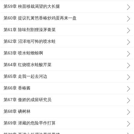
第59章 秧苗移栽渴望的大长腿
第60章 提议扎篱笆香椿炒鸡蛋再来一盘
第61章 除味剂割狸澡茅膏菜
第62章 沼泽地可怖的喷水蛙
第63章 喷水蛙蟾蜍啊
第64章 红烧喷水蛙酸芹菜
第65章 走我一起去河边
第66章 香椿酱
第67章 傲娇的成留研究员
第68章 碘树林
第69章 潜藏的危险早作打算