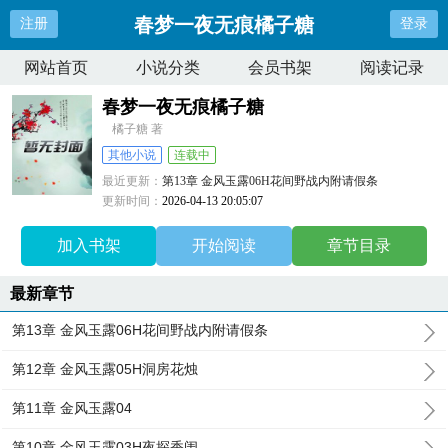
春梦一夜无痕橘子糖
注册
登录
网站首页
小说分类
会员书架
阅读记录
春梦一夜无痕橘子糖
橘子糖 著
其他小说
连载中
最近更新：
第13章 金风玉露06H花间野战内附请假条
更新时间：
2026-04-13 20:05:07
加入书架
开始阅读
章节目录
最新章节
第13章 金风玉露06H花间野战内附请假条
第12章 金风玉露05H洞房花烛
第11章 金风玉露04
第10章 金风玉露03H夜探香闺