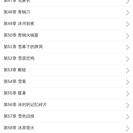
第47章 见家长
第48章 青铜刀
第49章 冰河前夜
第50章 青铜火锅宴
第51章 雪幕下的牌局
第52章 雪原悲鸣
第53章 断链
第54章 雪童
第55章 暖巢
第56章 冰封的记忆碎片
第57章 雪色旧痕
第58章 冰原萤火