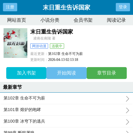
末日重生告诉国家
注册
登录
网站首页
小说分类
会员书架
阅读记录
末日重生告诉国家
凌南在南陵 著
网游动漫
连载中
最近更新：
第102章 生命不可为薪
更新时间：
2026-04-13 02:13:18
加入书架
开始阅读
章节目录
最新章节
第102章 生命不可为薪
第101章 熔炉的咆哮
第100章 冰穹下的逃兵
第99章 断戟屠狼