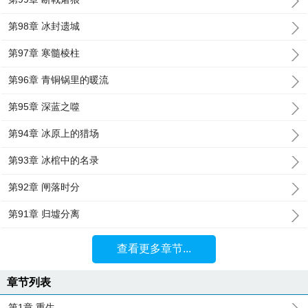
第98章 冰封遗城
第97章 寒髓棱柱
第96章 青铜锅里的暖流
第95章 深蓝之噬
第94章 冰原上的猎场
第93章 冰棺中的名录
第92章 闸落时分
第91章 归墟分离
查看更多章节...
章节列表
第1章 重生