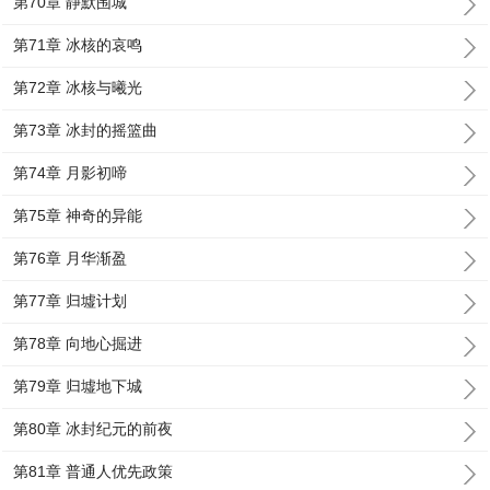
第70章 静默围城
第71章 冰核的哀鸣
第72章 冰核与曦光
第73章 冰封的摇篮曲
第74章 月影初啼
第75章 神奇的异能
第76章 月华渐盈
第77章 归墟计划
第78章 向地心掘进
第79章 归墟地下城
第80章 冰封纪元的前夜
第81章 普通人优先政策