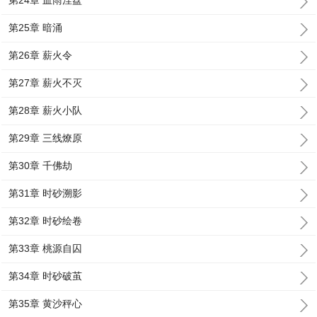
第24章 血雨涅盘
第25章 暗涌
第26章 薪火令
第27章 薪火不灭
第28章 薪火小队
第29章 三线燎原
第30章 千佛劫
第31章 时砂溯影
第32章 时砂绘卷
第33章 桃源自囚
第34章 时砂破茧
第35章 黄沙秤心