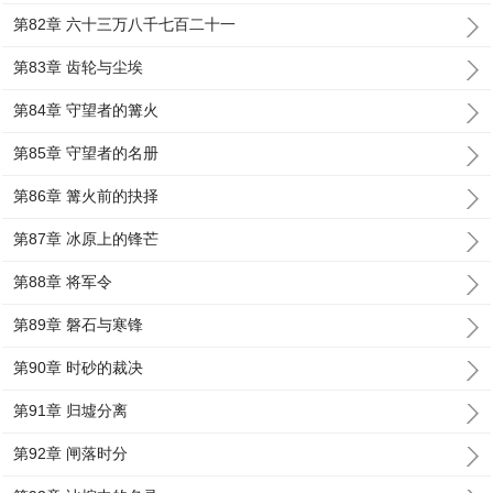
第82章 六十三万八千七百二十一
第83章 齿轮与尘埃
第84章 守望者的篝火
第85章 守望者的名册
第86章 篝火前的抉择
第87章 冰原上的锋芒
第88章 将军令
第89章 磐石与寒锋
第90章 时砂的裁决
第91章 归墟分离
第92章 闸落时分