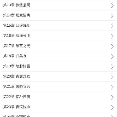
第13章 惊蛰启明
第14章 居家隔离
第15章 归途烽烟
第16章 深海长明
第17章 破茧之光
第18章 归巢令
第19章 地脉惊雷
第20章 青囊涅盘
第21章 破晓宣言
第22章 接种疫苗
第23章 青鸾泣血