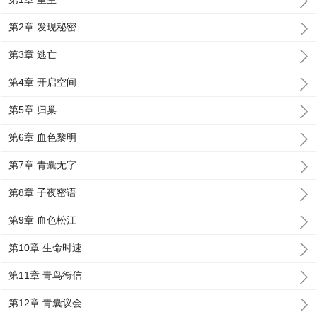
第2章 发现秘密
第3章 逃亡
第4章 开启空间
第5章 归巢
第6章 血色黎明
第7章 青囊无字
第8章 子夜密语
第9章 血色松江
第10章 生命时速
第11章 青鸟衔信
第12章 青囊议会