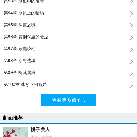
第93章 冰棺中的名录
第94章 冰原上的猎场
第95章 深蓝之噬
第96章 青铜锅里的暖流
第97章 寒髓棱柱
第98章 冰封遗城
第99章 断戟屠狼
第100章 冰穹下的逃兵
查看更多章节...
封面推荐
桃子美人