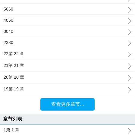
5060
4050
3040
2330
22第 22 章
21第 21 章
20第 20 章
19第 19 章
查看更多章节...
章节列表
1第 1 章