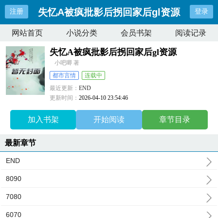
失忆A被疯批影后拐回家后gl资源
注册
登录
网站首页
小说分类
会员书架
阅读记录
失忆A被疯批影后拐回家后gl资源
小吧唧 著
都市言情
连载中
最近更新：
END
更新时间：
2026-04-10 23:54:46
加入书架
开始阅读
章节目录
最新章节
END
8090
7080
6070