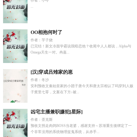
作者：小今
...
OO相抱何时了
作者：芋子烧
已完结！新文冷面学霸说我暗恋他？收尾中人人都说，Alpha与
Omega天生一对。冉嘉...
[汉]穿成吕雉家的崽
作者：冬沙
安利预收文秦始皇家的小团子唐今天和唐太宗相认了吗穿到人贩
子窝里七零，文案在下方↓被...
凶宅主播兼职嫌犯[星际]
作者：歪克斯
预收文拐走肉鸽BOSS当老婆，感谢支持～苏渐重生後绑定了一
个非常没用的系统物理捉鬼系统，从赤手...