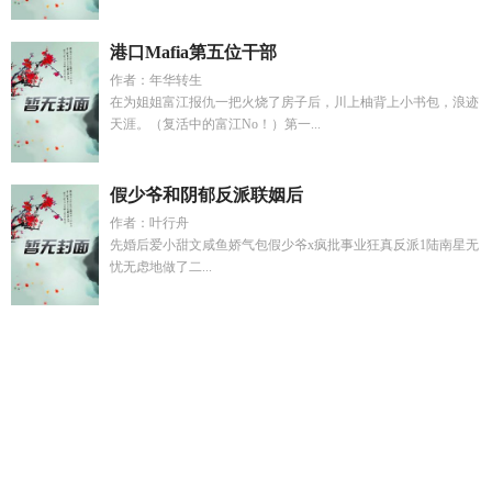
港口Mafia第五位干部
作者：年华转生
在为姐姐富江报仇一把火烧了房子后，川上柚背上小书包，浪迹
天涯。（复活中的富江No！）第一...
假少爷和阴郁反派联姻后
作者：叶行舟
先婚后爱小甜文咸鱼娇气包假少爷x疯批事业狂真反派1陆南星无
忧无虑地做了二...
快穿女配她又有了温晏宁
孟怀谦宋望瑾
十个勤天 破晓完整
嫡
女不淑免费阅读
姜芜姜轻全文免费阅读更新时间
姜轻舞
姜轻
烟萧淮琰全集
吾爱有三下一句是什么
宋谦之孟霓
女主温寂
舒
睁开眼变成超可爱小
如何阻止道侣杀掉男主笔趣阁无弹
窗
听闻山上有路
快穿之睡了反派以后全文阅读免费
快穿之宿
主她又疯了杉纾鹿夏
疯批小师妹带满门炮灰师兄杀疯了番
外
宋砚时阮知予免费阅读
自闭症小竹马江寂白
奥特开局获得