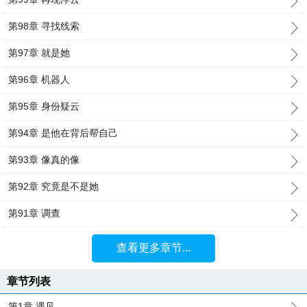
第98章 寻找线索
第97章 就是她
第96章 机器人
第95章 身份疑云
第94章 是他在背后帮自己
第93章 像真的像
第92章 究竟是不是她
第91章 调查
查看更多章节...
章节列表
第1章 遇见