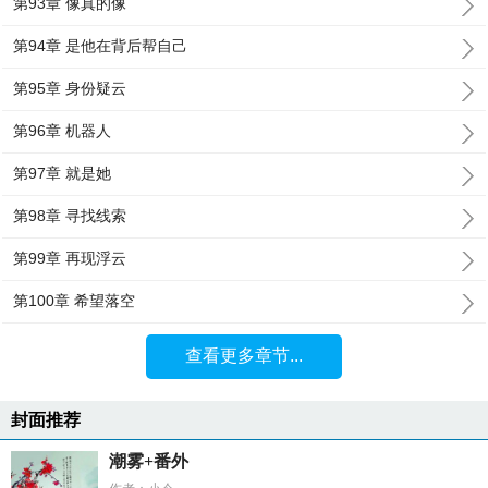
第93章 像真的像
第94章 是他在背后帮自己
第95章 身份疑云
第96章 机器人
第97章 就是她
第98章 寻找线索
第99章 再现浮云
第100章 希望落空
查看更多章节...
封面推荐
潮雾+番外