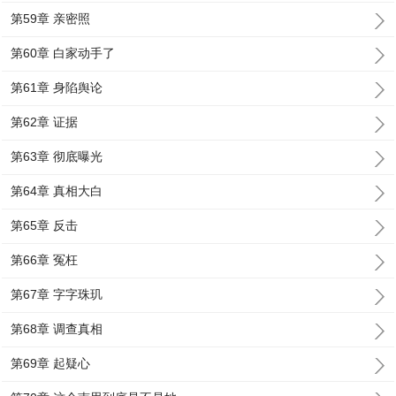
第59章 亲密照
第60章 白家动手了
第61章 身陷舆论
第62章 证据
第63章 彻底曝光
第64章 真相大白
第65章 反击
第66章 冤枉
第67章 字字珠玑
第68章 调查真相
第69章 起疑心