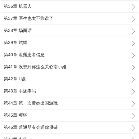
第36章 机器人
第37章 医生也太不靠谱了
第38章 场面话
第39章 炫耀
第40章 泄露患者信息
第41章 没想到你这么关心南小姐
第42章 U盘
第43章 手还疼吗
第44章 第一次带她出国游玩
第45章 项链
第46章 普通朋友会送你项链