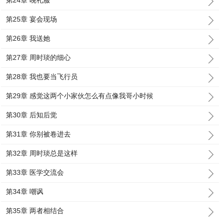
第24章 晚礼服
第25章 宴会现场
第26章 我送她
第27章 周时琰的细心
第28章 我也要当飞行员
第29章 感觉这两个小家伙怎么有点像我哥小时候
第30章 后知后觉
第31章 你别被卷进去
第32章 周时琰总是这样
第33章 医学交流会
第34章 嘲讽
第35章 两者相结合