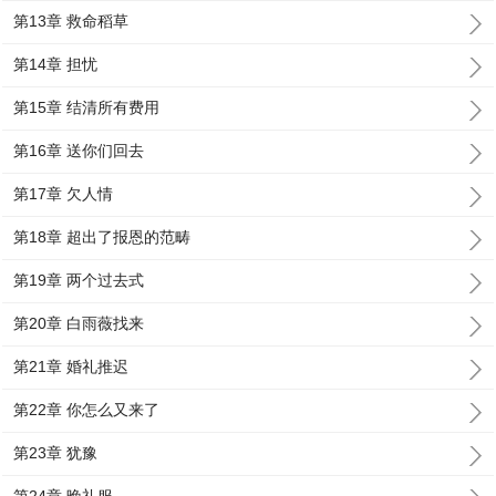
第13章 救命稻草
第14章 担忧
第15章 结清所有费用
第16章 送你们回去
第17章 欠人情
第18章 超出了报恩的范畴
第19章 两个过去式
第20章 白雨薇找来
第21章 婚礼推迟
第22章 你怎么又来了
第23章 犹豫