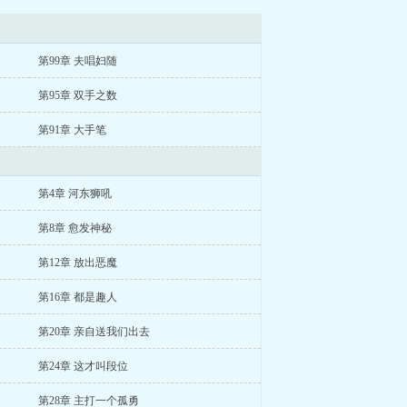
第99章 夫唱妇随
第95章 双手之数
第91章 大手笔
第4章 河东狮吼
第8章 愈发神秘
第12章 放出恶魔
第16章 都是趣人
第20章 亲自送我们出去
第24章 这才叫段位
第28章 主打一个孤勇