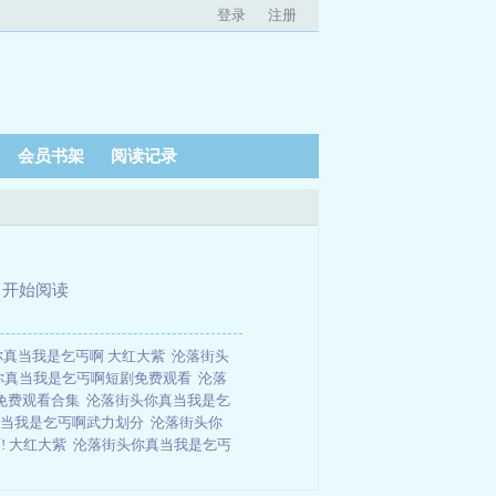
登录
注册
会员书架
阅读记录
、
开始阅读
你真当我是乞丐啊 大红大紫
沦落街头
你真当我是乞丐啊短剧免费观看
沦落
免费观看合集
沦落街头你真当我是乞
真当我是乞丐啊武力划分
沦落街头你
! 大红大紫
沦落街头你真当我是乞丐