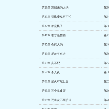
第29章 震撼来的太快
第3
第33章 我比魔鬼更可怕
第3
第37章 都是棋子
第3
第41章 谁才是猎物
第4
第45章 会死人的
第4
第49章 反差有点大
第5
第53章 真不配
第5
第57章 杀人夜
第5
第61章 星火可燃世界
第6
第65章 三个臭皮匠
第6
第69章 死道友不死贫道
第7