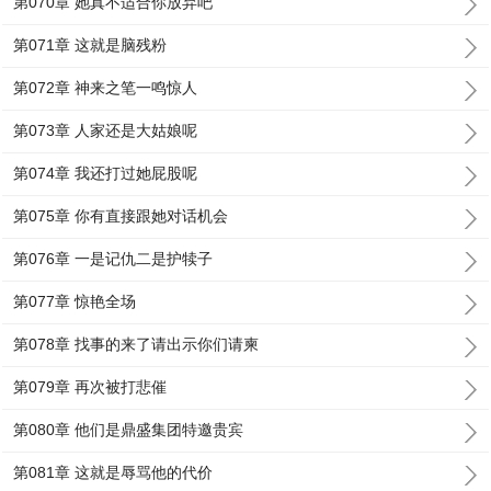
第070章 她真不适合你放弃吧
第071章 这就是脑残粉
第072章 神来之笔一鸣惊人
第073章 人家还是大姑娘呢
第074章 我还打过她屁股呢
第075章 你有直接跟她对话机会
第076章 一是记仇二是护犊子
第077章 惊艳全场
第078章 找事的来了请出示你们请柬
第079章 再次被打悲催
第080章 他们是鼎盛集团特邀贵宾
第081章 这就是辱骂他的代价