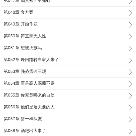
第047章 知人知面不知心
第048章 套方案
第049章 开始作妖
第050章 简直毫无人性
第051章 想被灭族吗
第052章 峰回路转当家人来了
第053章 强势震碎三观
第054章 哥是高人深藏不露
第055章 你究竟哪来的自信
第056章 他们是屠夫要的人
第057章 猪一样队友
第058章 酒吧出大事了