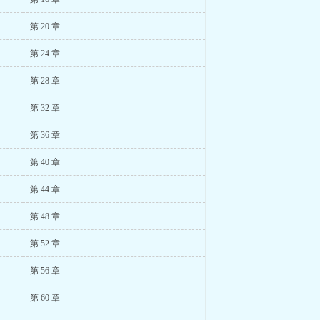
第 20 章
第 24 章
第 28 章
第 32 章
第 36 章
第 40 章
第 44 章
第 48 章
第 52 章
第 56 章
第 60 章