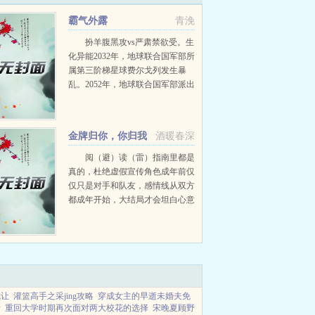
霸气外露
青浼
扮羊腹黑攻vs严肃禁欲受。生
化异能2032年，地球联合国军部所
属第三阶梯星球费尔戈列发生暴
乱。2052年，地球联合国军部派出
一支来自全世界各个国家拥有20人
的精锐部队前往费尔戈列。项...
金牌归你，你归我
酒暖春深
阅（避）读（雷）指南里都是
真的，杜绝虚假宣传角色成年前仅
仅只是对手和队友，感情线从双方
都成年开始，大结局才会坦白心意
虽然有一点打比赛的日常，但实际
上只是个青春疼痛文学，没有丝毫
科普的内容...
我让
灌篮高手之采jing攻略
穿成女主的早逝未婚夫免
斯
重回大学时期再次面对两大校花的选择
宋晚夏顾野