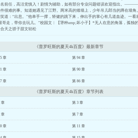
挂名前任，高洁党慎入！剧情为辅助，如有部分专业问题错误欢迎指出。———
一件很难的事。知道她遇见了江野。两米高的矮墙上，少年吊儿郎当的蹲在墙角
笑道：“出息。”他单手一撑，矫健的跳下来，伸出手的掌心有几道血迹。一看
跟哥走，带你去玩儿。”校园文︱【犟种amp;坏小子】*无人在意的角落，孤
之合天之骄子甜文轻松
《普罗旺斯的夏天4k百度》最新章节
5 章
第 94 章
1 章
第 90 章
7 章
第 86 章
《普罗旺斯的夏天4k百度》章节列表
2 章
第 3 章
6 章
第 7 章
0 章
第 11 章
4 章
第 15 章