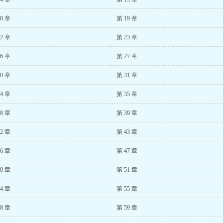
8 章
第 19 章
2 章
第 23 章
6 章
第 27 章
0 章
第 31 章
4 章
第 35 章
8 章
第 39 章
2 章
第 43 章
6 章
第 47 章
0 章
第 51 章
4 章
第 55 章
8 章
第 59 章