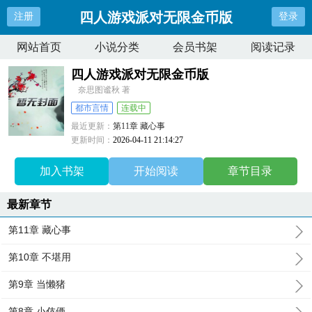
四人游戏派对无限金币版
注册
登录
网站首页
小说分类
会员书架
阅读记录
四人游戏派对无限金币版
奈思图谧秋 著
都市言情
连载中
最近更新：
第11章 藏心事
更新时间：
2026-04-11 21:14:27
加入书架
开始阅读
章节目录
最新章节
第11章 藏心事
第10章 不堪用
第9章 当懒猪
第8章 小伎俩