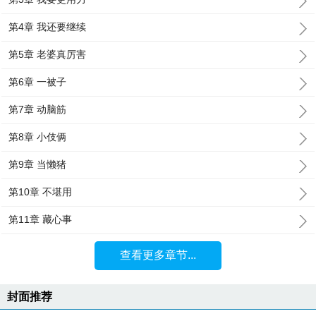
第4章 我还要继续
第5章 老婆真厉害
第6章 一被子
第7章 动脑筋
第8章 小伎俩
第9章 当懒猪
第10章 不堪用
第11章 藏心事
查看更多章节...
封面推荐