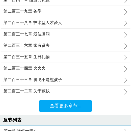
第二百三十九章 备孕
第二百三十八章 技术型人才爱人
第二百三十七章 最佳脑洞
第二百三十六章 家有贤夫
第二百三十五章 生日礼物
第二百三十四章 火火火
第二百三十三章 腾飞不是熊孩子
第二百三十二章 关于藏钱
查看更多章节...
章节列表
第一章 送你一美女