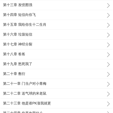
第十三章 发愤图强
第十四章 短信向你飞
第十五章 我给你生十二生肖
第十六章 垃圾短信
第十七章 神经分裂
第十八章 爸爸
第十九章 愁死我了
第二十章 敷衍
第二十一章 门当户对小青梅
第二十二章 送气球的米老鼠
第二十三章 他是谁PK涨我就更