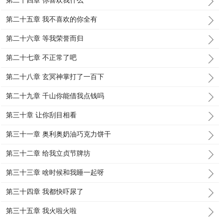
第二十四章 你喜欢我什么
第二十五章 我不喜欢的你全有
第二十六章 等我荣誉而归
第二十七章 不正常了吧
第二十八章 玄冥神掌打了一百下
第二十九章 千山你能借我点钱吗
第三十章 让你刮目相看
第三十一章 奥利奥奶油巧克力饼干
第三十二章 给我立贞节牌坊
第三十三章 啥时候和我睡一起呀
第三十四章 我都快吓尿了
第三十五章 我火啦火啦