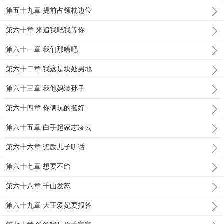
第五十九章 提前占领枕边位
第六十章 来追我吧我等你
第六十一章 我们那啥吧
第六十二章 我这是块处男地
第六十三章 我他妈装孙子
第六十四章 你俩玩的挺好
第六十五章 白手起家志凌云
第六十六章 奖励儿子听话
第六十七章 想要不给
第六十八章 千山发怒
第六十九章 大王爱妃要报答