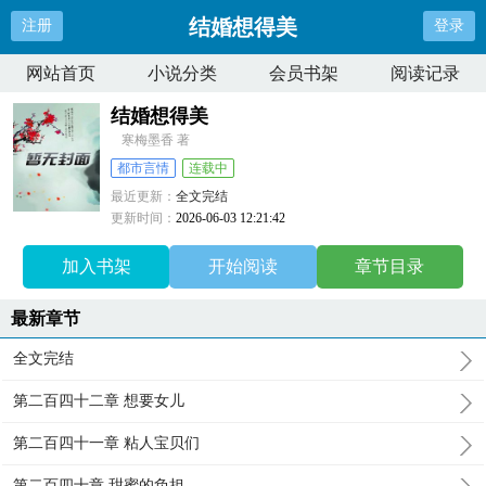
结婚想得美
注册
登录
网站首页
小说分类
会员书架
阅读记录
结婚想得美
寒梅墨香 著
都市言情
连载中
最近更新：
全文完结
更新时间：
2026-06-03 12:21:42
加入书架
开始阅读
章节目录
最新章节
全文完结
第二百四十二章 想要女儿
第二百四十一章 粘人宝贝们
第二百四十章 甜蜜的负担