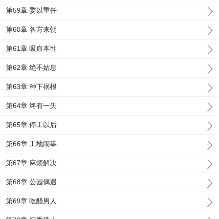
第59章 委以重任
第60章 各方来朝
第61章 吸血本性
第62章 绝不姑息
第63章 种下祸根
第64章 终有一失
第65章 停工以后
第66章 工地闹事
第67章 麻烦解决
第68章 公园偶遇
第69章 吃醋男人