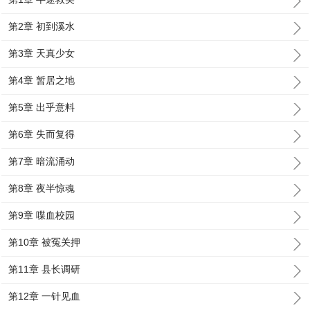
第2章 初到溪水
第3章 天真少女
第4章 暂居之地
第5章 出乎意料
第6章 失而复得
第7章 暗流涌动
第8章 夜半惊魂
第9章 喋血校园
第10章 被冤关押
第11章 县长调研
第12章 一针见血