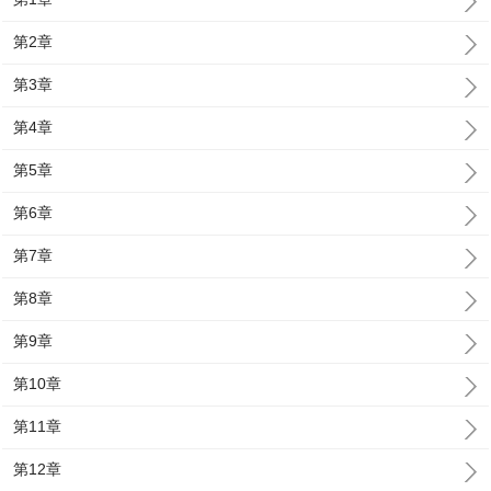
第2章
第3章
第4章
第5章
第6章
第7章
第8章
第9章
第10章
第11章
第12章