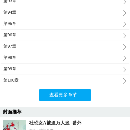
第93章
第94章
第95章
第96章
第97章
第98章
第99章
第100章
查看更多章节...
封面推荐
社恐女A被迫万人迷+番外