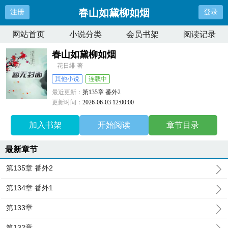
春山如黛柳如烟
注册
登录
网站首页
小说分类
会员书架
阅读记录
春山如黛柳如烟
花日绯 著
其他小说
连载中
最近更新：
第135章 番外2
更新时间：
2026-06-03 12:00:00
加入书架
开始阅读
章节目录
最新章节
第135章 番外2
第134章 番外1
第133章
第132章