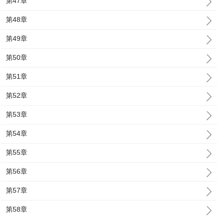
第47章
第48章
第49章
第50章
第51章
第52章
第53章
第54章
第55章
第56章
第57章
第58章