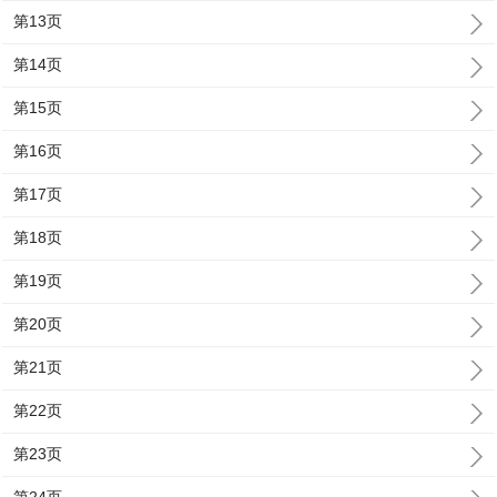
第13页
第14页
第15页
第16页
第17页
第18页
第19页
第20页
第21页
第22页
第23页