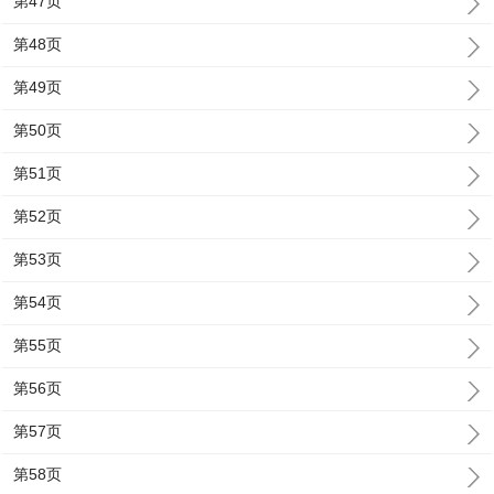
第47页
第48页
第49页
第50页
第51页
第52页
第53页
第54页
第55页
第56页
第57页
第58页