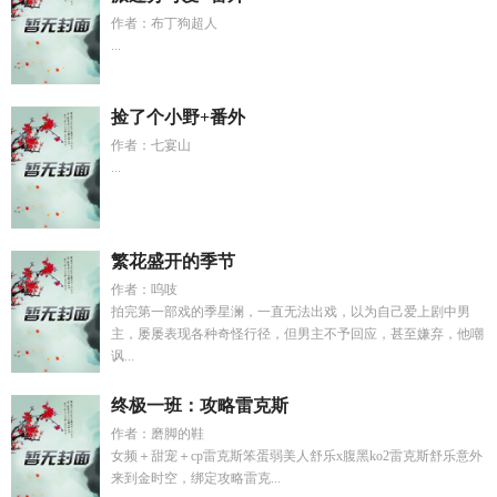
作者：布丁狗超人
...
捡了个小野+番外
作者：七宴山
...
繁花盛开的季节
作者：呜吱
拍完第一部戏的季星澜，一直无法出戏，以为自己爱上剧中男
主，屡屡表现各种奇怪行径，但男主不予回应，甚至嫌弃，他嘲
讽...
终极一班：攻略雷克斯
作者：磨脚的鞋
女频＋甜宠＋cp雷克斯笨蛋弱美人舒乐x腹黑ko2雷克斯舒乐意外
来到金时空，绑定攻略雷克...