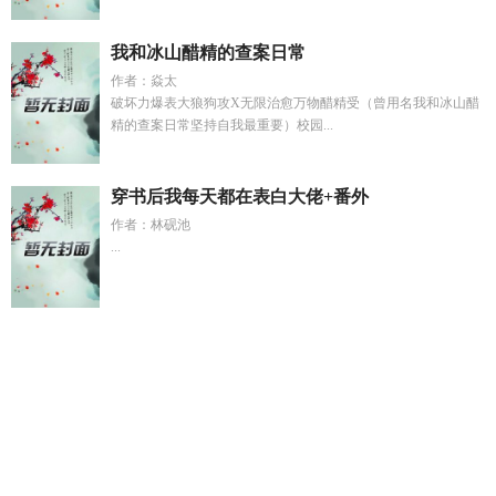
我和冰山醋精的查案日常
作者：焱太
破坏力爆表大狼狗攻X无限治愈万物醋精受（曾用名我和冰山醋
精的查案日常坚持自我最重要）校园...
穿书后我每天都在表白大佬+番外
作者：林砚池
...
弃妇再嫁生子大结局
失忆的病叫什么名字
嫁给糙汉将军冲喜
后他日日沦陷
剑来宁姚做大秀当小
诸神末日异仙著
嫁给糙汉
少将以后免费阅读全文
横滨市游览生存指南
嫡女步步为营
步
步为营嫡女要翻身
和死对头假结婚短剧
爽文读心真假千金是
什么
诸神末日在线百科
邪王溺宠浴火嫡女
全球轮回开局觉醒
至高天赋
恶魔之日电影
娇软妹妹傅司晏最新章节更新时间
他
说不喜欢我纠缠但会来找我
炮灰又把男主掰弯了
失忆病娇
联