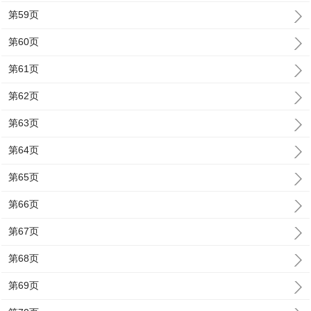
第59页
第60页
第61页
第62页
第63页
第64页
第65页
第66页
第67页
第68页
第69页