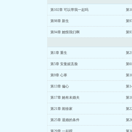
第102章 可以带我一起吗
第1
第98章 新生
第9
第94章 她恨我们啊
第9
第1章 重生
第2
第5章 安曼妮丢脸
第6
第9章 心寒
第1
第13章 偏心
第1
第17章 她有未婚夫
第1
第21章 闹徐家
第2
第25章 退婚的条件
第2
第29章 一起呗
第3