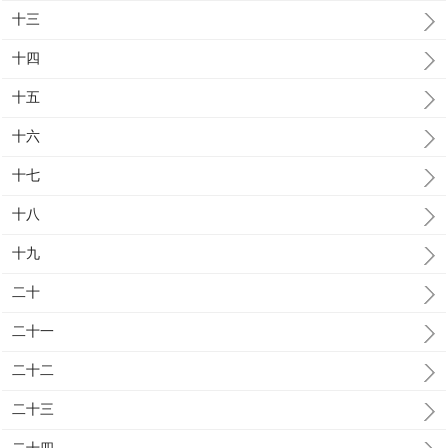
十三
十四
十五
十六
十七
十八
十九
二十
二十一
二十二
二十三