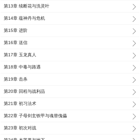
第13章 续断花与洗灵叶
第14章 蕴神丹与危机
第15章 进阶
第16章 送信
第17章 玉龙真人
第18章 中毒与路遇
第19章 击杀
第20章 回程与战利品
第21章 初习法术
第22章 子母剑玄铁甲与魂替傀儡
第23章 初次对战