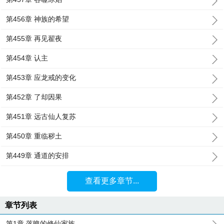
第456章 神族的希望
第455章 再见翟夜
第454章 认主
第453章 应龙戒的变化
第452章 了却因果
第451章 远古仙人复苏
第450章 重临秽土
第449章 通道的安排
查看更多章节...
章节列表
第1章 落魄的修仙家族