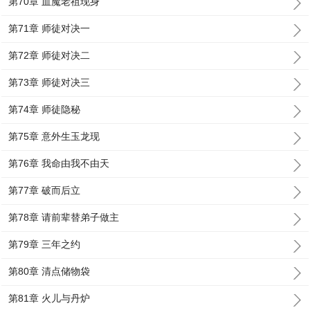
第70章 血魔老祖现身
第71章 师徒对决一
第72章 师徒对决二
第73章 师徒对决三
第74章 师徒隐秘
第75章 意外生玉龙现
第76章 我命由我不由天
第77章 破而后立
第78章 请前辈替弟子做主
第79章 三年之约
第80章 清点储物袋
第81章 火儿与丹炉