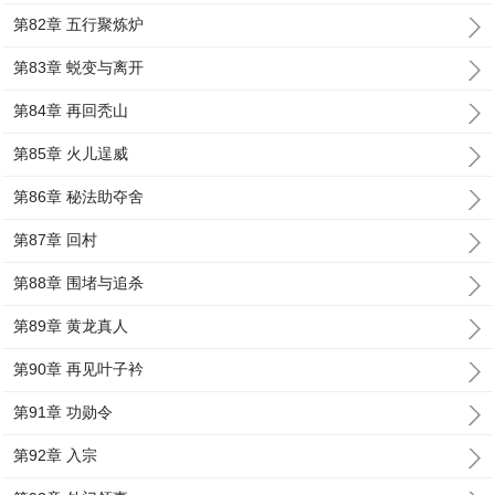
第82章 五行聚炼炉
第83章 蜕变与离开
第84章 再回秃山
第85章 火儿逞威
第86章 秘法助夺舍
第87章 回村
第88章 围堵与追杀
第89章 黄龙真人
第90章 再见叶子衿
第91章 功勋令
第92章 入宗