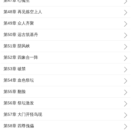
第47章 心魔生
第48章 再见炼空上人
第49章 众人齐聚
第50章 远古筑基丹
第51章 阴风峡
第52章 四象合一阵
第53章 破禁
第54章 血色祭坛
第55章 翻脸
第56章 祭坛激发
第57章 大门开怪鸟现
第58章 四尊傀儡