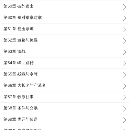
第59章 破阵逃出
第60章 拳对拳掌对掌
第61章 碧玉寒蟾
第62章 迷路与路遇
第63章 激战
第64章 峰回路转
第65章 残魂与令牌
第66章 大长老与守墓者
第67章 牧原往事
第68章 条件与交易
第69章 离开与传送