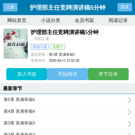
护理部主任竞聘演讲稿5分钟
注册
登录
网站首页
小说分类
会员书架
阅读记录
护理部主任竞聘演讲稿5分钟
关茚芯 著
其他小说
连载中
最近更新：
第5章 美满幸福5
更新时间：
2026-04-11 21:02:20
加入书架
开始阅读
章节目录
最新章节
第5章 美满幸福5
第4章 美满幸福4
第3章 美满幸福3
第2章 美满幸福2