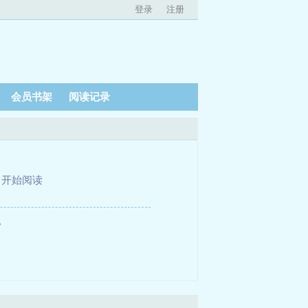
登录
注册
会员书架
阅读记录
、
开始阅读
。