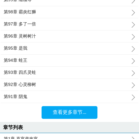
第98章 霸炎红狮
第97章 多了一倍
第96章 灵树树汁
第95章 是我
第94章 蛙王
第93章 四爪灵蛙
第92章 心灵柳树
第91章 阴鬼
查看更多章节...
章节列表
第1章 喜宴变丧宴