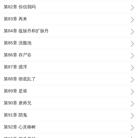
第82章 你信我吗
第83章 再来
第84章 蕴脉丹和扩脉丹
第85章 洗髓池
第86章 存尸谷
第87章 搅浑
第88章 彻底乱了
第89章 是谁
第90章 唐师兄
第91章 阴鬼
第92章 心灵柳树