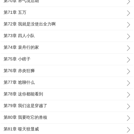
第70章 养气境后期
第71章 五万
第72章 我就是没使出全力啊
第73章 四人小队
第74章 裴舟行的家
第75章 小瞎子
第76章 赤炎狂狮
第77章 尬聊什么
第78章 这你都能看到
第79章 我们这是穿越了
第80章 我要吃它的兽核
第81章 噬天狡显威