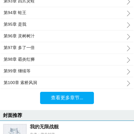
第93章 四爪灵蛙
第94章 蛙王
第95章 是我
第96章 灵树树汁
第97章 多了一倍
第98章 霸炎红狮
第99章 继续等
第100章 索桥风洞
查看更多章节...
封面推荐
我的无限战舰