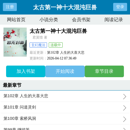
太古第一神十大混沌巨兽
注册
登录
网站首页
小说分类
会员书架
阅读记录
太古第一神十大混沌巨兽
君莫惜 著
玄幻魔法
连载中
最近更新：
第102章 人生的大喜大悲
更新时间：
2026-04-12 07:36:49
加入书架
开始阅读
章节目录
最新章节
第102章 人生的大喜大悲
第101章 问道灵剑
第100章 索桥风洞
第99章 继续等