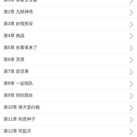
第2章 九狱神塔
第3章 好我答应
第4章 挑战
第5章 你看谁来了
第6章 灵窟
第7章 碧灵果
第8章 一起组队
第9章 别怕我在
第10章 谁才是白痴
第11章 剑意种子
第12章 司茹月