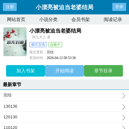
小漂亮被迫当老婆结局
注册
登录
网站首页
小说分类
会员书架
阅读记录
小漂亮被迫当老婆结局
阿九大人 著
都市言情
连载中
最近更新：
完结
更新时间：
2026-04-12 09:53:36
加入书架
开始阅读
章节目录
最新章节
完结
130136
120130
110120