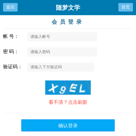
随梦文学
返回
首页
会员登录
帐 号：
密 码：
验证码：
看不清？点击刷新
确认登录