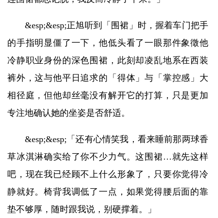
&esp;&esp;正旭听到「围裙」时，握着车门把手
的手指明显僵了一下，他低头看了一眼那件象徵他
冷静职业身份的深色围裙，此刻却凌乱地系在西装
裤外，这与他平日追求的「得体」与「掌控感」大
相径庭，但他却丝毫没有解开它的打算，只是更加
专注地确认她的坐姿是否舒适。
&esp;&esp;「还有心情笑我，看来睡前那两球香
草冰淇淋确实给了你不少力气。这围裙…就先这样
吧，现在我已经顾不上什么形象了，只要你觉得冷
静就好。椅背我调低了一点，如果觉得腰后面的靠
垫不够厚，随时跟我说，别硬撑着。」