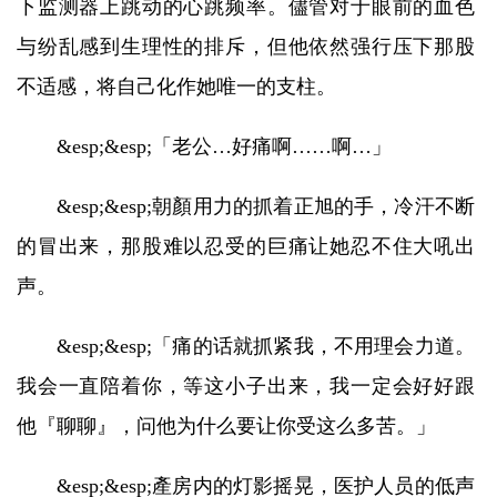
下监测器上跳动的心跳频率。儘管对于眼前的血色
与纷乱感到生理性的排斥，但他依然强行压下那股
不适感，将自己化作她唯一的支柱。
&esp;&esp;「老公…好痛啊……啊…」
&esp;&esp;朝顏用力的抓着正旭的手，冷汗不断
的冒出来，那股难以忍受的巨痛让她忍不住大吼出
声。
&esp;&esp;「痛的话就抓紧我，不用理会力道。
我会一直陪着你，等这小子出来，我一定会好好跟
他『聊聊』，问他为什么要让你受这么多苦。」
&esp;&esp;產房内的灯影摇晃，医护人员的低声