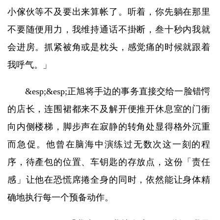
小傢伙等不及要出来算帐了。听着，你先躺在那里
不要随便用力，我维持通话不掛断，叁十秒内我就
会进房。抓紧被角或是枕头，感觉痛的时候就跟着
我呼气。」
&esp;&esp;正旭将手边的事务直接交给一脸错愕
的店长，连围裙都来不及解开便推开休息室的门衝
向内侧楼梯，脚步声在寂静的转角处显得格外沉重
而急促。他曾在脑海中演练过无数次这一刻的程
序，待產包的位置、车钥匙的存放点，这份「责任
感」让他在恐慌席捲全身的同时，依然能让身体精
确地执行每一个预备动作。