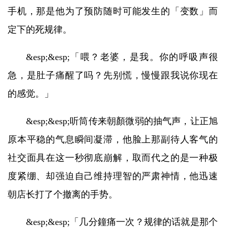
手机，那是他为了预防随时可能发生的「变数」而
定下的死规律。
&esp;&esp;「喂？老婆，是我。你的呼吸声很
急，是肚子痛醒了吗？先别慌，慢慢跟我说你现在
的感觉。」
&esp;&esp;听筒传来朝顏微弱的抽气声，让正旭
原本平稳的气息瞬间凝滞，他脸上那副待人客气的
社交面具在这一秒彻底崩解，取而代之的是一种极
度紧绷、却强迫自己维持理智的严肃神情，他迅速
朝店长打了个撤离的手势。
&esp;&esp;「几分鐘痛一次？规律的话就是那个