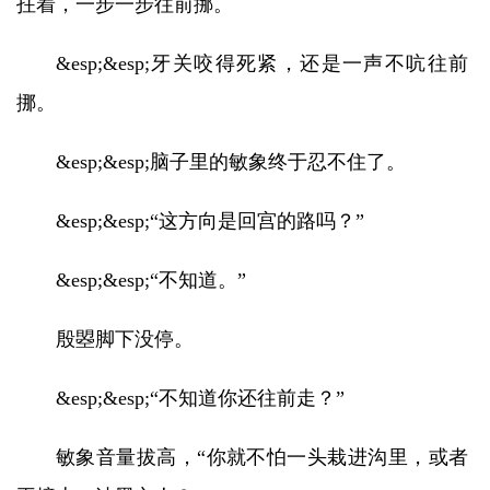
拄着，一步一步往前挪。
&esp;&esp;牙关咬得死紧，还是一声不吭往前
挪。
&esp;&esp;脑子里的敏象终于忍不住了。
&esp;&esp;“这方向是回宫的路吗？”
&esp;&esp;“不知道。”
殷曌脚下没停。
&esp;&esp;“不知道你还往前走？”
敏象音量拔高，“你就不怕一头栽进沟里，或者