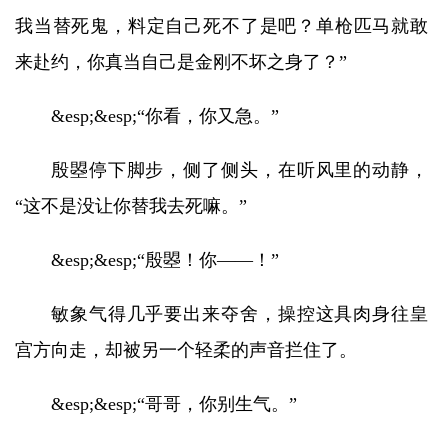
我当替死鬼，料定自己死不了是吧？单枪匹马就敢
来赴约，你真当自己是金刚不坏之身了？”
&esp;&esp;“你看，你又急。”
殷曌停下脚步，侧了侧头，在听风里的动静，
“这不是没让你替我去死嘛。”
&esp;&esp;“殷曌！你——！”
敏象气得几乎要出来夺舍，操控这具肉身往皇
宫方向走，却被另一个轻柔的声音拦住了。
&esp;&esp;“哥哥，你别生气。”