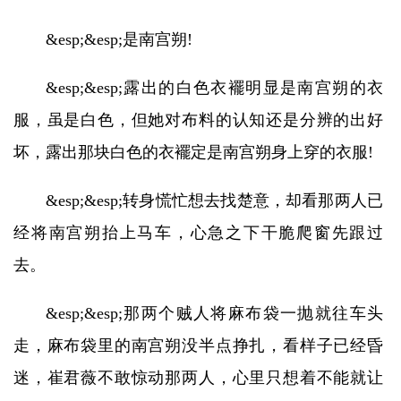
&esp;&esp;是南宫朔!
&esp;&esp;露出的白色衣襬明显是南宫朔的衣
服，虽是白色，但她对布料的认知还是分辨的出好
坏，露出那块白色的衣襬定是南宫朔身上穿的衣服!
&esp;&esp;转身慌忙想去找楚意，却看那两人已
经将南宫朔抬上马车，心急之下干脆爬窗先跟过
去。
&esp;&esp;那两个贼人将麻布袋一抛就往车头
走，麻布袋里的南宫朔没半点挣扎，看样子已经昏
迷，崔君薇不敢惊动那两人，心里只想着不能就让