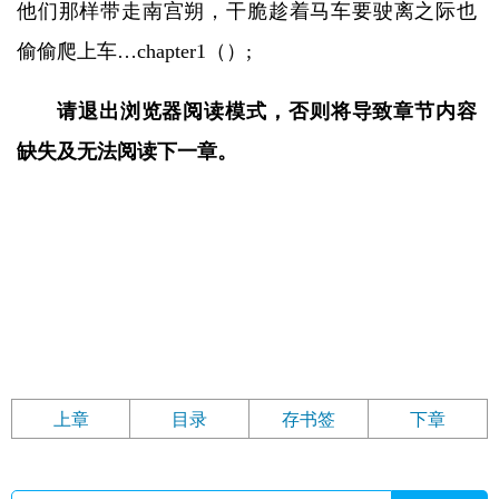
他们那样带走南宫朔，干脆趁着马车要驶离之际也
偷偷爬上车…chapter1（）;
请退出浏览器阅读模式，否则将导致章节内容
缺失及无法阅读下一章。
上章
目录
存书签
下章