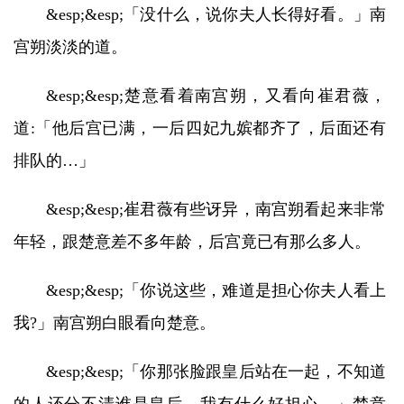
&esp;&esp;「没什么，说你夫人长得好看。」南
宫朔淡淡的道。
&esp;&esp;楚意看着南宫朔，又看向崔君薇，
道:「他后宫已满，一后四妃九嫔都齐了，后面还有
排队的…」
&esp;&esp;崔君薇有些讶异，南宫朔看起来非常
年轻，跟楚意差不多年龄，后宫竟已有那么多人。
&esp;&esp;「你说这些，难道是担心你夫人看上
我?」南宫朔白眼看向楚意。
&esp;&esp;「你那张脸跟皇后站在一起，不知道