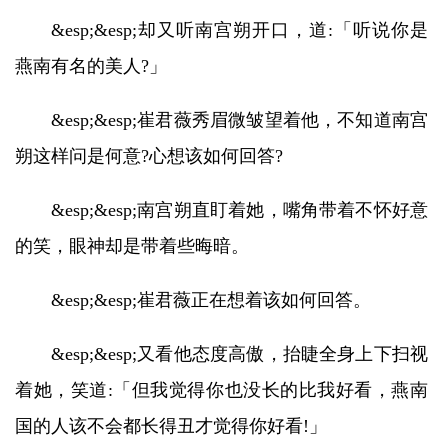
&esp;&esp;却又听南宫朔开口，道:「听说你是
燕南有名的美人?」
&esp;&esp;崔君薇秀眉微皱望着他，不知道南宫
朔这样问是何意?心想该如何回答?
&esp;&esp;南宫朔直盯着她，嘴角带着不怀好意
的笑，眼神却是带着些晦暗。
&esp;&esp;崔君薇正在想着该如何回答。
&esp;&esp;又看他态度高傲，抬睫全身上下扫视
着她，笑道:「但我觉得你也没长的比我好看，燕南
国的人该不会都长得丑才觉得你好看!」