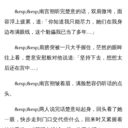
&esp;&esp;南宫朔听完楚意的话，双肩微垮，面
容浮上疲累，道:「你知道我只能尽力，她们在我身
边布满眼线，这个魁儡我已当了多年…」
&esp;&esp;肩膀突被一只大手握住，茫然的眼眸
往上看，楚意安慰般对他说道:「坚持下去，想想太
后还在宫中…」
&esp;&esp;南宫朔皱着眉，满脸愁容仍听话的点
头。
&esp;&esp;两人说完话楚意站起身，回头看了她
ㄧ眼，快步走到门口交代些什么，回来时又紧握着