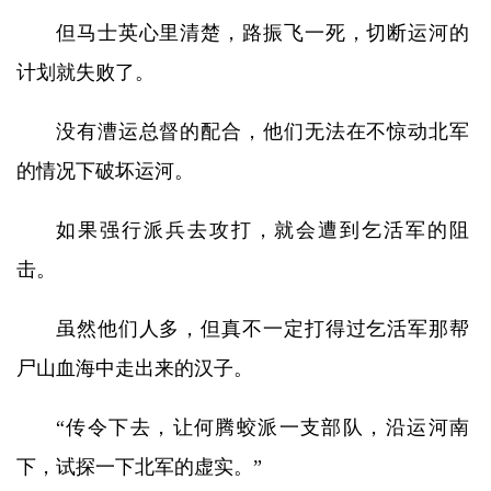
但马士英心里清楚，路振飞一死，切断运河的
计划就失败了。
没有漕运总督的配合，他们无法在不惊动北军
的情况下破坏运河。
如果强行派兵去攻打，就会遭到乞活军的阻
击。
虽然他们人多，但真不一定打得过乞活军那帮
尸山血海中走出来的汉子。
“传令下去，让何腾蛟派一支部队，沿运河南
下，试探一下北军的虚实。”