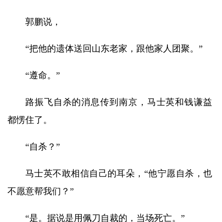
郭鹏说，
“把他的遗体送回山东老家，跟他家人团聚。”
“遵命。”
路振飞自杀的消息传到南京，马士英和钱谦益
都愣住了。
“自杀？”
马士英不敢相信自己的耳朵，“他宁愿自杀，也
不愿意帮我们？”
“是。据说是用佩刀自裁的，当场死亡。”