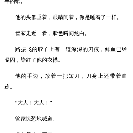
半的纸。
他的头低垂着，眼睛闭着，像是睡着了一样。
管家走近一看，脸色瞬间煞白。
路振飞的脖子上有一道深深的刀痕，鲜血已经
凝固，染红了他的衣襟。
他的手边，放着一把短刀，刀身上还带着血
迹。
“大人！大人！”
管家惊恐地喊道。