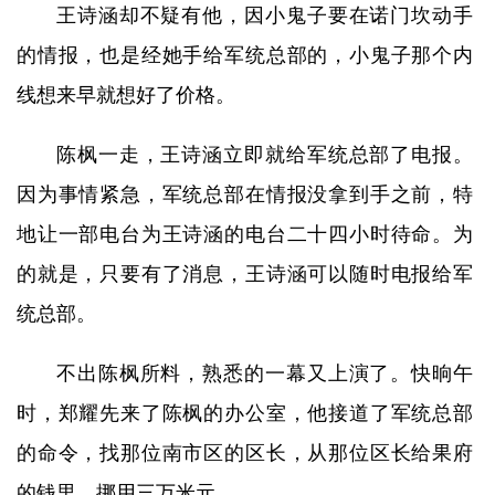
王诗涵却不疑有他，因小鬼子要在诺门坎动手
的情报，也是经她手给军统总部的，小鬼子那个内
线想来早就想好了价格。
陈枫一走，王诗涵立即就给军统总部了电报。
因为事情紧急，军统总部在情报没拿到手之前，特
地让一部电台为王诗涵的电台二十四小时待命。为
的就是，只要有了消息，王诗涵可以随时电报给军
统总部。
不出陈枫所料，熟悉的一幕又上演了。快晌午
时，郑耀先来了陈枫的办公室，他接道了军统总部
的命令，找那位南市区的区长，从那位区长给果府
的钱里，挪用三万米元。