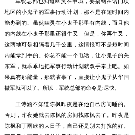
军统总部也知道幽灵在申城，要搞到在诺门坎
地区的小鬼子的军事行动计划，那不是在短时间内
能办到的。虽然幽灵在小鬼子那里有内线，而且他
的内线在小鬼子那里还很牛叉。但是，你再牛叉，
这两地可是相隔着几千公里，这情报可不是短时间
内能拿到手的。你总不能一个电话，让小鬼子的关
东军，就乖乖地把军事行动计划就双手奉上吧。如
果真有那能量，那就省事了，直接让小鬼子从华国
撤军就可以了。所以，军统总部的命令是:尽快。
王诗涵不知道陈枫昨夜是在他自己房间睡的。
否则，昨夜她就去陈枫的房间找陈枫去了。昨夜是
陈枫和丁雨欣的大日子，自己还是别去打扰的好。