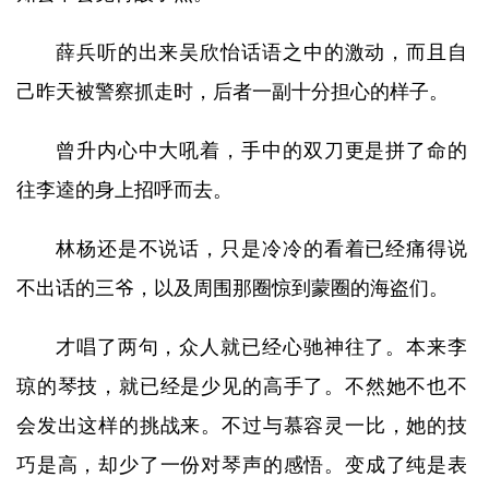
薛兵听的出来吴欣怡话语之中的激动，而且自
己昨天被警察抓走时，后者一副十分担心的样子。
曾升内心中大吼着，手中的双刀更是拼了命的
往李逵的身上招呼而去。
林杨还是不说话，只是冷冷的看着已经痛得说
不出话的三爷，以及周围那圈惊到蒙圈的海盗们。
才唱了两句，众人就已经心驰神往了。本来李
琼的琴技，就已经是少见的高手了。不然她不也不
会发出这样的挑战来。不过与慕容灵一比，她的技
巧是高，却少了一份对琴声的感悟。变成了纯是表