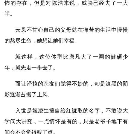
怖的存在，但是对陈浩来说，威胁已经去了一大
半。
云凤不甘心自己的父母就在痛苦的生活中慢慢
的熬尽生命，她想让她们幸福。
就这样，这位体型比唐凡大了一圈的健硕少
年，就先走一步去了。
而让泽拉的亲友们觉得不妙的，却是漆黑的阴
影逐渐占据了上风。
入世是姬凌生擅自给红镰取的名字，不敢说大
学问大讲究，一点情怀是有的，只是老爷子地下有
知会不会觉得酸了点。