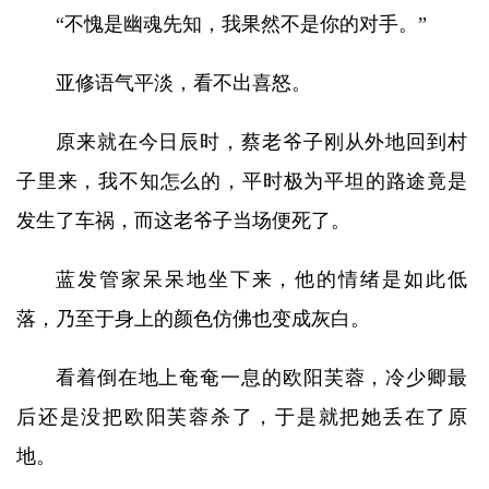
“不愧是幽魂先知，我果然不是你的对手。”
亚修语气平淡，看不出喜怒。
原来就在今日辰时，蔡老爷子刚从外地回到村
子里来，我不知怎么的，平时极为平坦的路途竟是
发生了车祸，而这老爷子当场便死了。
蓝发管家呆呆地坐下来，他的情绪是如此低
落，乃至于身上的颜色仿佛也变成灰白。
看着倒在地上奄奄一息的欧阳芙蓉，冷少卿最
后还是没把欧阳芙蓉杀了，于是就把她丢在了原
地。