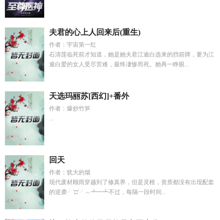
夫君的心上人回来后(重生)
作者：宇宙第一红
石清莲临死前才知道，她是她夫君江逾白选来的挡箭牌，要为江
逾白爱的女人受尽苦难，最终凄惨而死。她再一睁眼...
天选玛丽苏[西幻]+番外
作者：爆炒竹笋
...
回天
作者：犹大的烟
现代废材顾雨穿越到了修真界，但是灵根，资质都没有出现配套
的逆袭╯‵□′╯︵┻━┻不过，每隔一段时间...