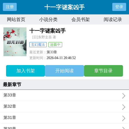
十一字谜案凶手
注册
登录
网站首页
小说分类
会员书架
阅读记录
十一字谜案凶手
[日]东野圭吾 著
玄幻魔法
连载中
最近更新：
第33章
更新时间：
2026-04-11 20:46:52
加入书架
开始阅读
章节目录
最新章节
第33章
第32章
第31章
第30章