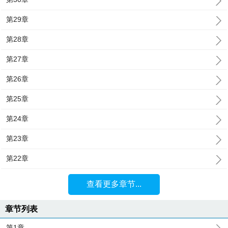
第29章
第28章
第27章
第26章
第25章
第24章
第23章
第22章
查看更多章节...
章节列表
第1章