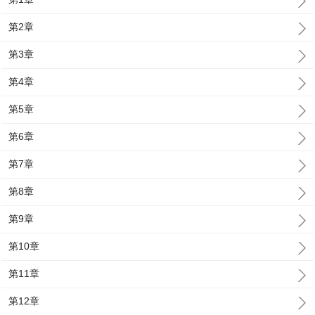
第2章
第3章
第4章
第5章
第6章
第7章
第8章
第9章
第10章
第11章
第12章