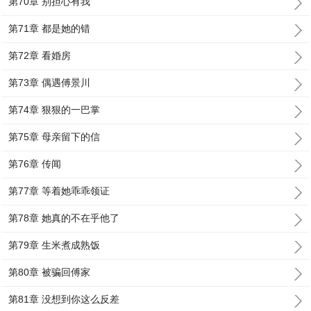
第70章 别担心有我
第71章 都是她的错
第72章 看婚房
第73章 偶遇傅景川
第74章 狠狠的一巴掌
第75章 母亲留下的信
第76章 传闻
第77章 等着她乖乖领证
第78章 她真的不在乎他了
第79章 生米煮成熟饭
第80章 被骗回傅家
第81章 没想到你这么反差