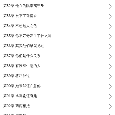
第82章 他在为阮辛夷守身
第83章 被下了迷情香
第84章 不想趁人之危
第85章 你不好奇发生了什么吗
第86章 其实他们早就见过
第87章 你们是什么关系
第88章 有没有中意的人
第89章 将功补过
第90章 她果然还在意他
第91章 比喜剧还有趣
第92章 两两相抵